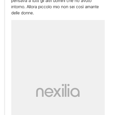
pensava a tutti gli altri uomini che ho avuto
intorno. Allora piccolo mio non sei così amante
delle donne.