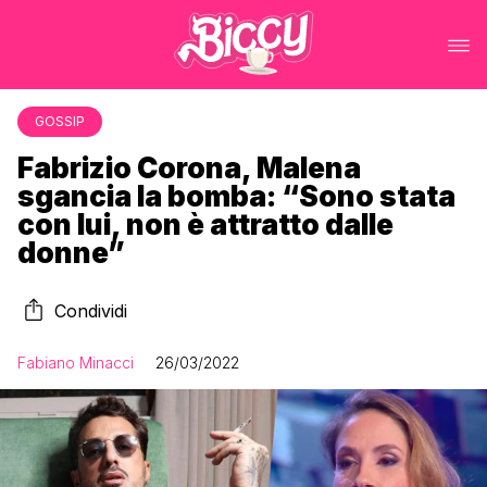
GOSSIP
Fabrizio Corona, Malena
sgancia la bomba: “Sono stata
con lui, non è attratto dalle
donne”
Condividi
Fabiano Minacci
26/03/2022