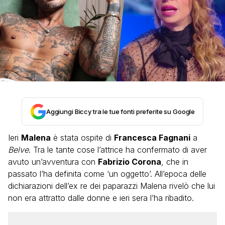
Aggiungi Biccy tra le tue fonti preferite su Google
Ieri
Malena
è stata ospite di
Francesca Fagnani
a
Belve
. Tra le tante cose l’attrice ha confermato di aver
avuto un’avventura con
Fabrizio Corona
, che in
passato l’ha definita come ‘un oggetto’. All’epoca delle
dichiarazioni dell’ex re dei paparazzi Malena rivelò che lui
non era attratto dalle donne e ieri sera l’ha ribadito.