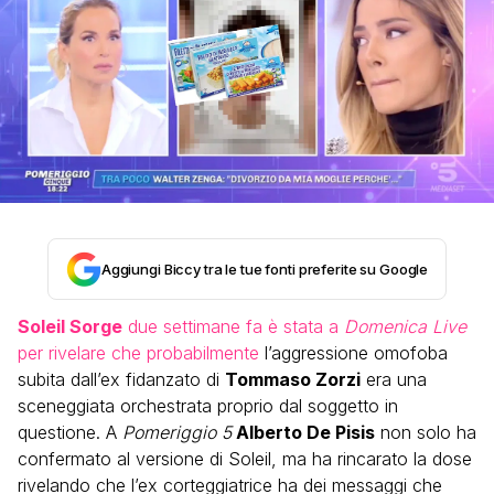
Aggiungi Biccy tra le tue fonti preferite su Google
Soleil Sorge
due settimane fa è stata a
Domenica Live
per rivelare che probabilmente
l’aggressione omofoba
subita dall’ex fidanzato di
Tommaso Zorzi
era una
sceneggiata orchestrata proprio dal soggetto in
questione. A
Pomeriggio 5
Alberto De Pisis
non solo ha
confermato al versione di Soleil, ma ha rincarato la dose
rivelando che l’ex corteggiatrice ha dei messaggi che