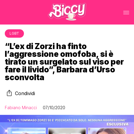
LGBT
“L’ex di Zorzi ha finto
l’aggressione omofoba, si è
tirato un surgelato sul viso per
fare il livido”, Barbara d’Urso
sconvolta
Condividi
Fabiano Minacci
07/10/2020