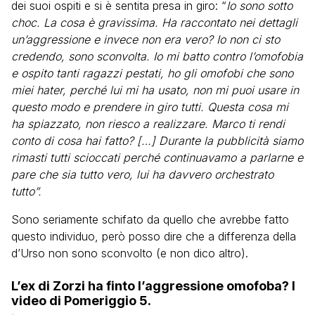
dei suoi ospiti e si è sentita presa in giro: “
Io sono sotto
choc. La cosa è gravissima. Ha raccontato nei dettagli
un’aggressione e invece non era vero? Io non ci sto
credendo, sono sconvolta. Io mi batto contro l’omofobia
e ospito tanti ragazzi pestati, ho gli omofobi che sono
miei hater, perché lui mi ha usato, non mi puoi usare in
questo modo e prendere in giro tutti. Questa cosa mi
ha spiazzato, non riesco a realizzare. Marco ti rendi
conto di cosa hai fatto? […] Durante la pubblicità siamo
rimasti tutti scioccati perché continuavamo a parlarne e
pare che sia tutto vero, lui ha davvero orchestrato
tutto”.
Sono seriamente schifato da quello che avrebbe fatto
questo individuo, però posso dire che a differenza della
d’Urso non sono sconvolto (e non dico altro).
L’ex di Zorzi ha finto l’aggressione omofoba? I
video di Pomeriggio 5.