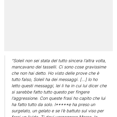
“Soleil non sei stata del tutto sincera l’altra volta,
mancavano dei tasselli. Ci sono cose gravissime
che non hai detto. Ho visto delle prove che è
tutto falso, Soleil ha dei messaggi. […] Io ho
letto questi messaggi, lei li ha in cui lui dicer che
si sarebbe fatto tutto questo per fingere
l’aggressione. Con queste frasi ho capito che lui
ha fatto tutto da solo. I*****e ha preso un
surgelato, un gelato e se l’è battuto sul viso per
farsi un livido. Ti devi vergognare Marco, lo