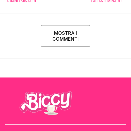
FABIANO MINACCI
FABIANO MINACCI
MOSTRA I
COMMENTI