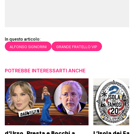
In questo articolo:
ALFONSO SIGNORINI
GRANDE FRATELLO VIP
POTREBBE INTERESSARTI ANCHE
d’Urso, Presta e Bocchi a
L’Isola dei Fa