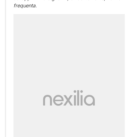
frequenta.