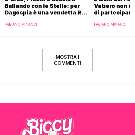
Ballando con le Stelle: per
Vatiero non es
Dagospia è una vendetta Rai
di partecipare
contro Mediaset
piacerebbe”
FABIANO MINACCI
FABIANO MINACCI
MOSTRA I
COMMENTI