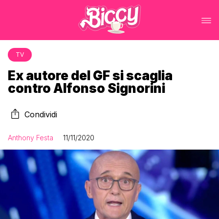
TV
Ex autore del GF si scaglia
contro Alfonso Signorini
Condividi
Anthony Festa
11/11/2020