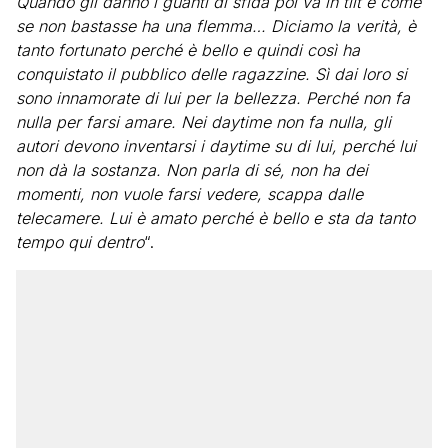
Quando gli danno i guanti di sfida poi va in tilt e come
se non bastasse ha una flemma… Diciamo la verità, è
tanto fortunato perché è bello e quindi così ha
conquistato il pubblico delle ragazzine. Sì dai loro si
sono innamorate di lui per la bellezza. Perché non fa
nulla per farsi amare. Nei daytime non fa nulla, gli
autori devono inventarsi i daytime su di lui, perché lui
non dà la sostanza. Non parla di sé, non ha dei
momenti, non vuole farsi vedere, scappa dalle
telecamere. Lui è amato perché è bello e sta da tanto
tempo qui dentro
“.