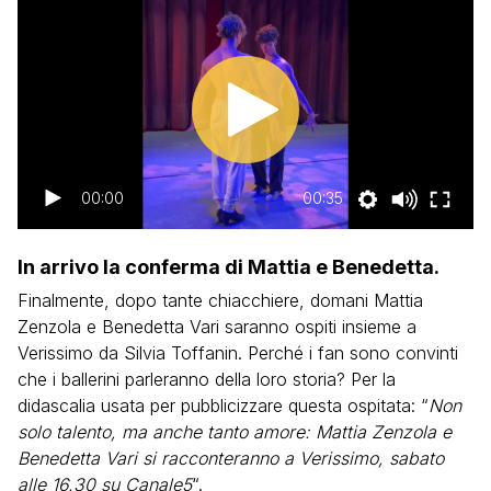
00:00
00:35
In arrivo la conferma di Mattia e Benedetta.
Finalmente, dopo tante chiacchiere, domani Mattia
Zenzola e Benedetta Vari saranno ospiti insieme a
Verissimo da Silvia Toffanin. Perché i fan sono convinti
che i ballerini parleranno della loro storia? Per la
didascalia usata per pubblicizzare questa ospitata: “
Non
solo talento, ma anche tanto amore: Mattia Zenzola e
Benedetta Vari si racconteranno a Verissimo, sabato
alle 16.30 su Canale5
“.