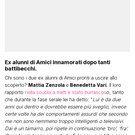
Ex alunni di Amici innamorati dopo tanti
battibecchi.
Chi sono i due ex alunni di Amici pronti a uscire allo
scoperto?
Mattia Zenzola
e
Benedetta Vari
. Il loro
rapporto
nella scuola a tratti è stato burrascos
o, tanto
che durante la fase serale lei ha detto: “
Lui è da due
anni qui dentro e dovrebbe essere più sveglio, invece
certe volte ha dei comportamenti assurdi che secondo
me non sono nemmeno troppo intelligenti o televisivi.
Dai è un tamarro, poi ripete in continuazione ‘bro’, ‘fra’.