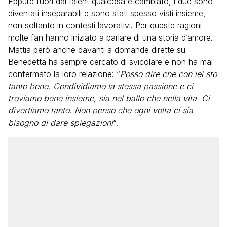
Eppure fuori dal talent qualcosa è cambiato, i due sono
diventati inseparabili e sono stati spesso visti insieme,
non soltanto in contesti lavorativi. Per queste ragioni
molte fan hanno iniziato a parlare di una storia d’amore.
Mattia però anche davanti a domande dirette su
Benedetta ha sempre cercato di svicolare e non ha mai
confermato la loro relazione: “
Posso dire che con lei sto
tanto bene. Condividiamo la stessa passione e ci
troviamo bene insieme, sia nel ballo che nella vita. Ci
divertiamo tanto. Non penso che ogni volta ci sia
bisogno di dare spiegazioni
“.