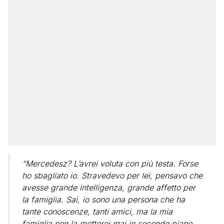
“Mercedesz? L’avrei voluta con più testa. Forse
ho sbagliato io. Stravedevo per lei, pensavo che
avesse grande intelligenza, grande affetto per
la famiglia. Sai, io sono una persona che ha
tante conoscenze, tanti amici, ma la mia
famiglia non la metterei mai in secondo piano