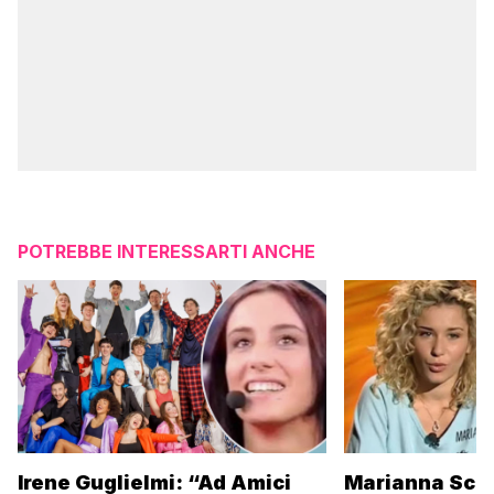
POTREBBE INTERESSARTI ANCHE
Irene Guglielmi: “Ad Amici
Marianna Scar