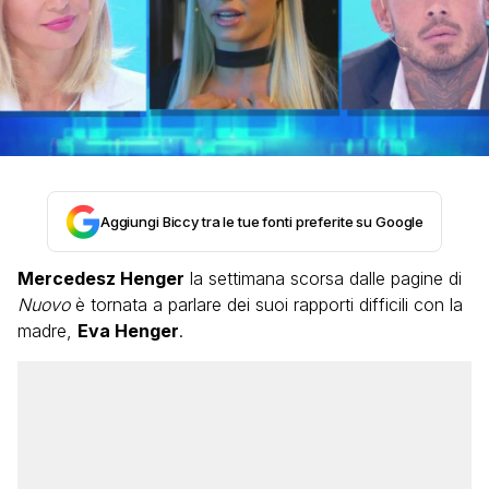
Aggiungi Biccy tra le tue fonti preferite su Google
Mercedesz Henger
la settimana scorsa dalle pagine di
Nuovo
è tornata a parlare dei suoi rapporti difficili con la
madre,
Eva Henger
.