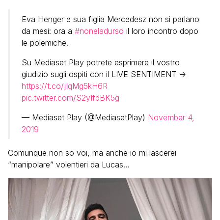
Eva Henger e sua figlia Mercedesz non si parlano
da mesi: ora a
#noneladurso
il loro incontro dopo
le polemiche.
Su Mediaset Play potrete esprimere il vostro
giudizio sugli ospiti con il LIVE SENTIMENT ->
https://t.co/jIqMg5kH6R
pic.twitter.com/S2yIfdBK5g
— Mediaset Play (@MediasetPlay)
November 4,
2019
Comunque non so voi, ma anche io mi lascerei
“manipolare” volentieri da Lucas…