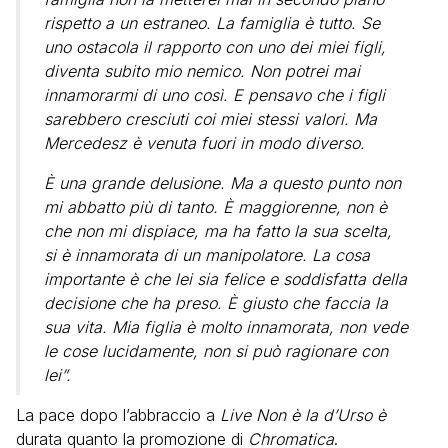
rispetto a un estraneo. La famiglia è tutto. Se
uno ostacola il rapporto con uno dei miei figli,
diventa subito mio nemico. Non potrei mai
innamorarmi di uno così. E pensavo che i figli
sarebbero cresciuti coi miei stessi valori. Ma
Mercedesz è venuta fuori in modo diverso.
È una grande delusione. Ma a questo punto non
mi abbatto più di tanto. È maggiorenne, non è
che non mi dispiace, ma ha fatto la sua scelta,
si è innamorata di un manipolatore. La cosa
importante è che lei sia felice e soddisfatta della
decisione che ha preso. È giusto che faccia la
sua vita. Mia figlia è molto innamorata, non vede
le cose lucidamente, non si può ragionare con
lei”.
La pace dopo l’abbraccio a
Live Non è la d’Urso è
durata quanto la promozione di
Chromatica
.