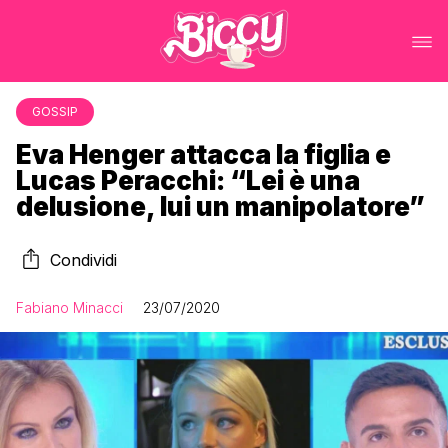
GOSSIP
Eva Henger attacca la figlia e
Lucas Peracchi: “Lei è una
delusione, lui un manipolatore”
Condividi
Fabiano Minacci
23/07/2020