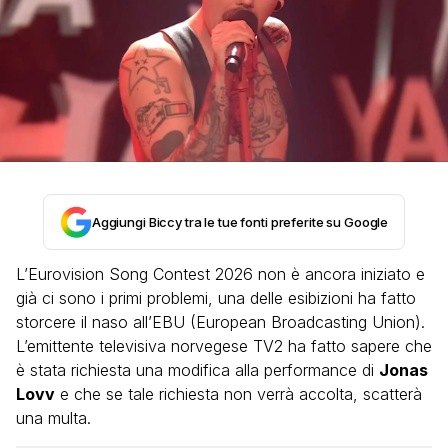
Aggiungi Biccy tra le tue fonti preferite su Google
L’Eurovision Song Contest 2026 non è ancora iniziato e
già ci sono i primi problemi, una delle esibizioni ha fatto
storcere il naso all’EBU (European Broadcasting Union).
L’emittente televisiva norvegese TV2 ha fatto sapere che
è stata richiesta una modifica alla performance di
Jonas
Lovv
e che se tale richiesta non verrà accolta, scatterà
una multa.