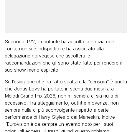
Secondo TV2, il cantante ha accolto la notizia con
ironia, non si è indispettito e ha assicurato alla
delegazione norvegese che ascolterà le
raccomandazioni che gli sono state fatte per rendere il
suo show meno esplicito.
Se l’esibizione che ha fatto scattare la “censura” è quella
che Jonas Lovv ha portato in scena due mesi fa al
Melodi Grand Prix 2026, non mi sembra ci sia nulla di
eccessivo. Tra atteggiamento, outfit e movenze, non
sembra nulla di più sconvolgente rispetto a certe
performance di Harry Styles o dei Maneskin. Inoltre
l’Eurovision è da sempre un evento noto per i suoi
colori, gli eccessi, il trash, quindi questo richiamo