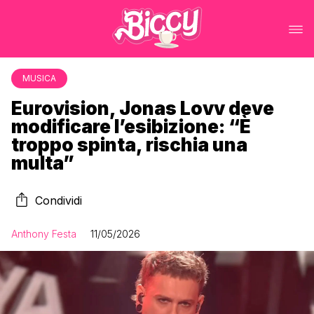
MUSICA
Eurovision, Jonas Lovv deve
modificare l’esibizione: “È
troppo spinta, rischia una
multa”
Condividi
Anthony Festa
11/05/2026