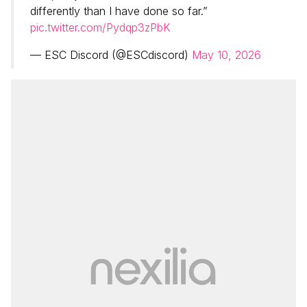
differently than I have done so far.”
pic.twitter.com/Pydqp3zPbK
— ESC Discord (@ESCdiscord)
May 10, 2026