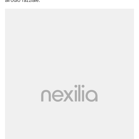
all’odio razziale.