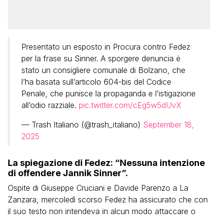
Presentato un esposto in Procura contro Fedez
per la frase su Sinner. A sporgere denuncia è
stato un consigliere comunale di Bolzano, che
l’ha basata sull’articolo 604-bis del Codice
Penale, che punisce la propaganda e l’istigazione
all’odio razziale.
pic.twitter.com/cEg5w5dUvX
— Trash Italiano (@trash_italiano)
September 18,
2025
La spiegazione di Fedez: “Nessuna intenzione
di offendere Jannik Sinner”.
Ospite di Giuseppe Cruciani e Davide Parenzo a La
Zanzara, mercoledì scorso Fedez ha assicurato che con
il suo testo non intendeva in alcun modo attaccare o