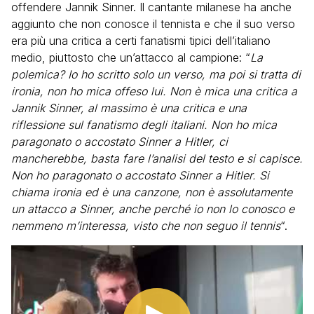
offendere Jannik Sinner. Il cantante milanese ha anche
aggiunto che non conosce il tennista e che il suo verso
era più una critica a certi fanatismi tipici dell’italiano
medio, piuttosto che un’attacco al campione: “
La
polemica? Io ho scritto solo un verso, ma poi si tratta di
ironia, non ho mica offeso lui. Non è mica una critica a
Jannik Sinner, al massimo è una critica e una
riflessione sul fanatismo degli italiani. Non ho mica
paragonato o accostato Sinner a Hitler, ci
mancherebbe, basta fare l’analisi del testo e si capisce.
Non ho paragonato o accostato Sinner a Hitler. Si
chiama ironia ed è una canzone, non è assolutamente
un attacco a Sinner, anche perché io non lo conosco e
nemmeno m’interessa, visto che non seguo il tennis
“.