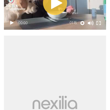
00:00
01:15