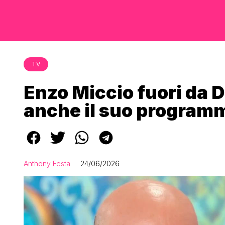
TV
Enzo Miccio fuori da 
anche il suo program
Anthony Festa
24/06/2026