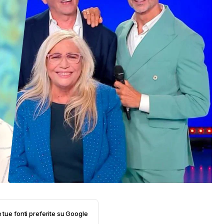
e tue fonti preferite su Google