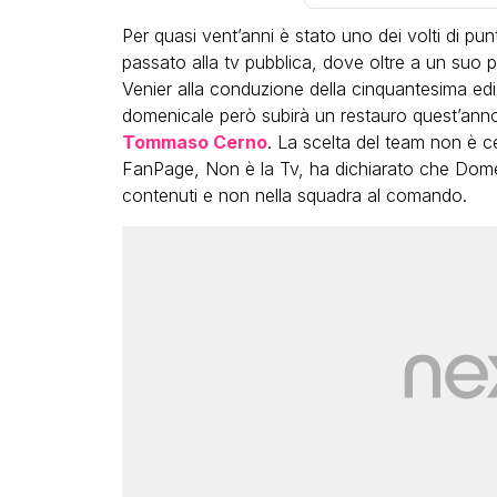
Per quasi vent’anni è stato uno dei volti di pu
passato alla tv pubblica, dove oltre a un su
Venier alla conduzione della cinquantesima edi
domenicale però subirà un restauro quest’ann
Tommaso Cerno
. La scelta del team non è c
FanPage, Non è la Tv, ha dichiarato che Domen
contenuti e non nella squadra al comando.