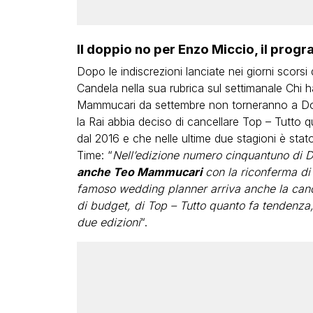
Il doppio no per Enzo Miccio, il prog
Dopo le indiscrezioni lanciate nei giorni scors
Candela nella sua rubrica sul settimanale Chi
Mammucari da settembre non torneranno a Dom
la Rai abbia deciso di cancellare Top – Tutto
dal 2016 e che nelle ultime due stagioni è stat
Time: “
Nell’edizione numero cinquantuno di 
anche Teo Mammucari
con la riconferma di
famoso wedding planner arriva anche la cance
di budget, di Top – Tutto quanto fa tendenza,
due edizioni
“.