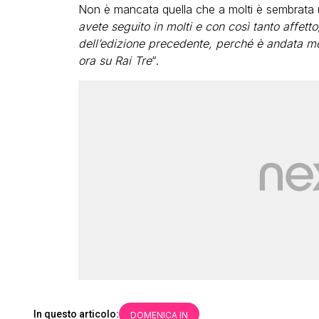
Non è mancata quella che a molti è sembrata un
avete seguito in molti e con così tanto affett
dell’edizione precedente, perché è andata mol
ora su Rai Tre
“.
In questo articolo:
DOMENICA IN