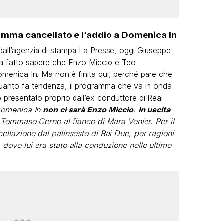
ramma cancellato e l’addio a Domenica In
i dall’agenzia di stampa La Presse, oggi Giuseppe
 ha fatto sapere che Enzo Miccio e Teo
enica In. Ma non è finita qui, perché pare che
 quanto fa tendenza, il programma che va in onda
o presentato proprio dall’ex conduttore di Real
Domenica In
non ci sarà Enzo Miccio
.
In uscita
 Tommaso Cerno al fianco di Mara Venier. Per il
llazione dal palinsesto di Rai Due, per ragioni
 dove lui era stato alla conduzione nelle ultime