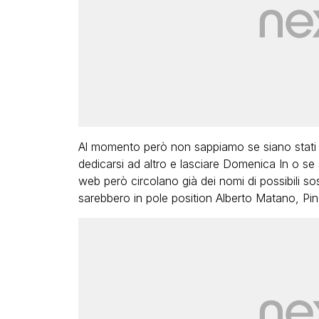
Al momento però non sappiamo se siano stati
dedicarsi ad altro e lasciare Domenica In o se 
web però circolano già dei nomi di possibili s
sarebbero in pole position Alberto Matano, Pi