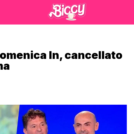
Domenica In, cancellato
ma