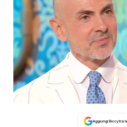
Aggiungi Biccy tra l