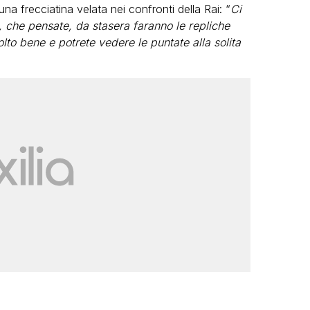
a frecciatina velata nei confronti della Rai: “
Ci
o, che pensate, da stasera faranno le repliche
to bene e potrete vedere le puntate alla solita