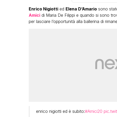
Enrico Nigiotti
ed
Elena D’Amario
sono state
Amici
di Maria De Filippi e quando si sono trovat
per lasciare l’opportunità alla ballerina di riman
enrico nigiotti ed è subito:
#Amici20
pic.tw