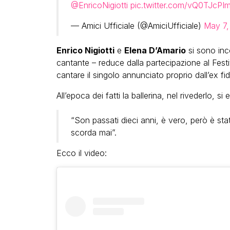
@EnricoNigiotti
pic.twitter.com/vQ0TJcPI
— Amici Ufficiale (@AmiciUfficiale)
May 7,
Enrico Nigiotti
e
Elena D’Amario
si sono inc
cantante – reduce dalla partecipazione al Fest
cantare il singolo annunciato proprio dall’ex fi
All’epoca dei fatti la ballerina, nel rivederlo, 
“Son passati dieci anni, è vero, però è sta
scorda mai”.
Ecco il video: