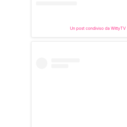
Un post condiviso da WittyTV 