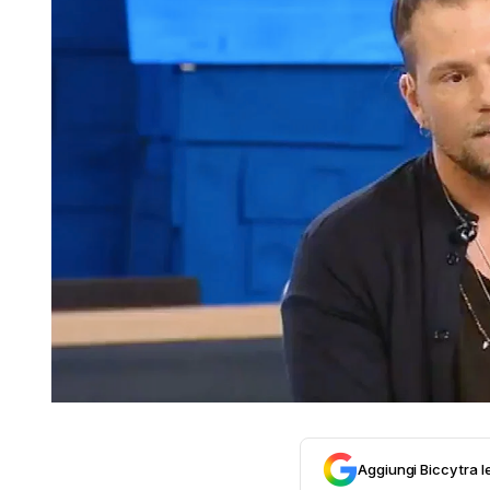
Aggiungi Biccy tra l