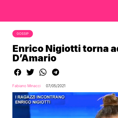
GOSSIP
Enrico Nigiotti torna 
D’Amario
Fabiano Minacci
07/05/2021