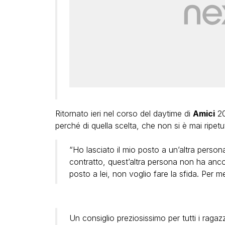
Ritornato ieri nel corso del daytime di
Amici
2
perché di quella scelta, che non si è mai ripet
“Ho lasciato il mio posto a un’altra perso
contratto, quest’altra persona non ha ancora
posto a lei, non voglio fare la sfida. Per 
Un consiglio preziosissimo per tutti i ragazz