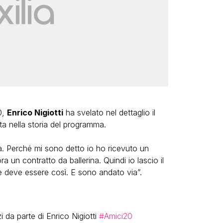
0,
Enrico Nigiotti
ha svelato nel dettaglio il
uta nella storia del programma.
na. Perché mi sono detto io ho ricevuto un
 un contratto da ballerina. Quindi io lascio il
me deve essere così. E sono andato via”.
i da parte di Enrico Nigiotti
#Amici20