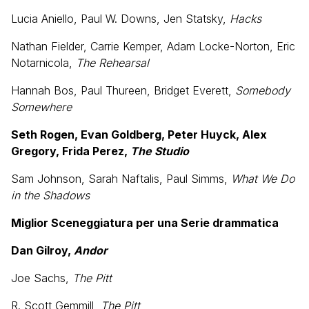
Lucia Aniello, Paul W. Downs, Jen Statsky,
Hacks
Nathan Fielder, Carrie Kemper, Adam Locke-Norton, Eric
Notarnicola,
The Rehearsal
Hannah Bos, Paul Thureen, Bridget Everett,
Somebody
Somewhere
Seth Rogen, Evan Goldberg, Peter Huyck, Alex
Gregory, Frida Perez,
The Studio
Sam Johnson, Sarah Naftalis, Paul Simms,
What We Do
in the Shadows
Miglior Sceneggiatura per una Serie drammatica
Dan Gilroy,
Andor
Joe Sachs,
The Pitt
R. Scott Gemmill,
The Pitt