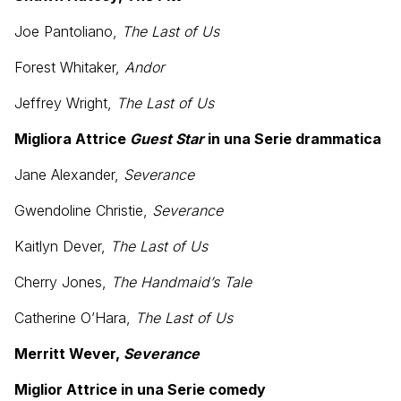
Joe Pantoliano,
The Last of Us
Forest Whitaker,
Andor
Jeffrey Wright,
The Last of Us
Migliora Attrice
Guest Star
in una Serie drammatica
Jane Alexander,
Severance
Gwendoline Christie,
Severance
Kaitlyn Dever,
The Last of Us
Cherry Jones,
The Handmaid’s Tale
Catherine O’Hara,
The Last of Us
Merritt Wever,
Severance
Miglior Attrice in una Serie comedy