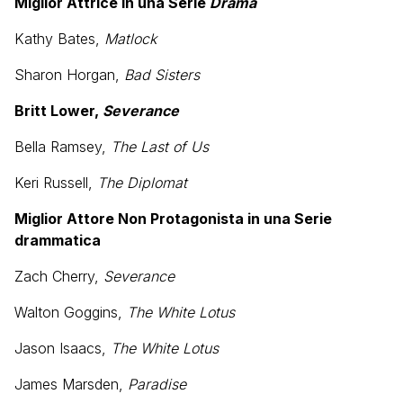
Miglior Attrice in una Serie
Drama
Kathy Bates,
Matlock
Sharon Horgan,
Bad Sisters
Britt Lower,
Severance
Bella Ramsey,
The Last of Us
Keri Russell,
The Diplomat
Miglior Attore Non Protagonista in una Serie
drammatica
Zach Cherry,
Severance
Walton Goggins,
The White Lotus
Jason Isaacs,
The White Lotus
James Marsden,
Paradise