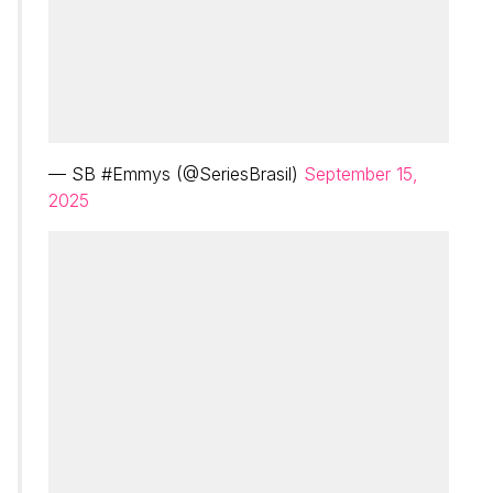
— SB #Emmys (@SeriesBrasil)
September 15,
2025