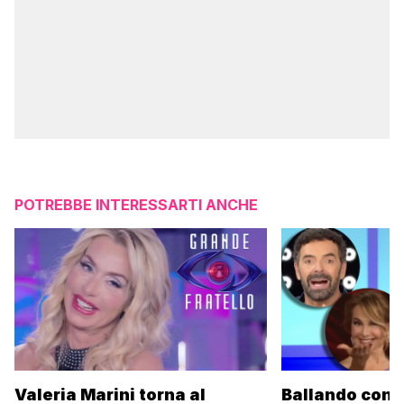
POTREBBE INTERESSARTI ANCHE
Valeria Marini torna al
Ballando con l