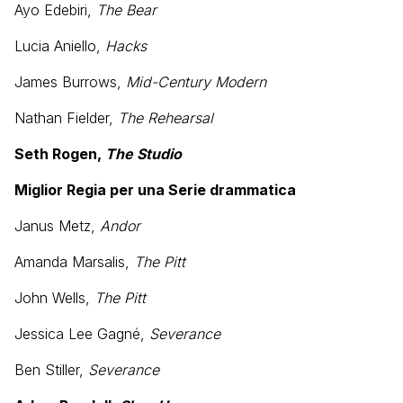
Ayo Edebiri,
The Bear
Lucia Aniello,
Hacks
James Burrows,
Mid-Century Modern
Nathan Fielder,
The Rehearsal
Seth Rogen,
The Studio
Miglior Regia per una Serie drammatica
Janus Metz,
Andor
Amanda Marsalis,
The Pitt
John Wells,
The Pitt
Jessica Lee Gagné,
Severance
Ben Stiller,
Severance