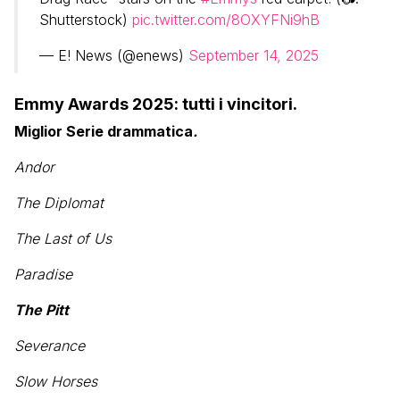
Shutterstock)
pic.twitter.com/8OXYFNi9hB
— E! News (@enews)
September 14, 2025
Emmy Awards 2025: tutti i vincitori.
Miglior Serie drammatica
.
Andor
The Diplomat
The Last of Us
Paradise
The Pitt
Severance
Slow Horses