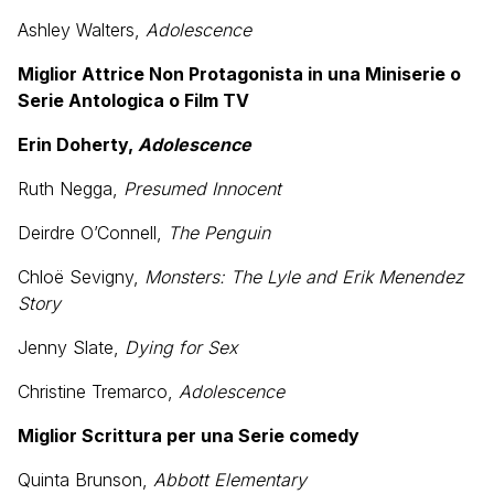
Ashley Walters,
Adolescence
Miglior Attrice Non Protagonista in una Miniserie o
Serie Antologica o Film TV
Erin Doherty,
Adolescence
Ruth Negga,
Presumed Innocent
Deirdre O’Connell,
The Penguin
Chloë Sevigny,
Monsters: The Lyle and Erik Menendez
Story
Jenny Slate,
Dying for Sex
Christine Tremarco,
Adolescence
Miglior Scrittura per una Serie comedy
Quinta Brunson,
Abbott Elementary