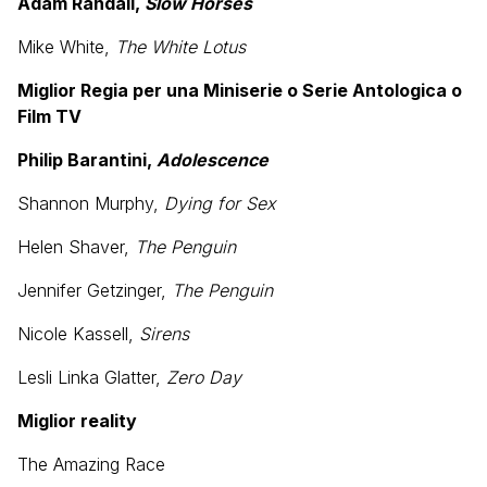
Adam Randall,
Slow Horses
Mike White,
The White Lotus
Miglior Regia per una Miniserie o Serie Antologica o
Film TV
Philip Barantini,
Adolescence
Shannon Murphy,
Dying for Sex
Helen Shaver,
The Penguin
Jennifer Getzinger,
The Penguin
Nicole Kassell,
Sirens
Lesli Linka Glatter,
Zero Day
Miglior reality
The Amazing Race