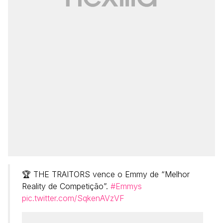
🏆 THE TRAITORS vence o Emmy de “Melhor
Reality de Competição”.
#Emmys
pic.twitter.com/SqkenAVzVF