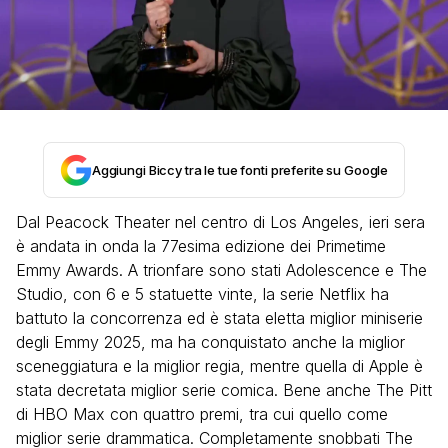
Aggiungi Biccy tra le tue fonti preferite su Google
Dal Peacock Theater nel centro di Los Angeles, ieri sera
è andata in onda la 77esima edizione dei Primetime
Emmy Awards. A trionfare sono stati Adolescence e The
Studio, con 6 e 5 statuette vinte, la serie Netflix ha
battuto la concorrenza ed è stata eletta miglior miniserie
degli Emmy 2025, ma ha conquistato anche la miglior
sceneggiatura e la miglior regia, mentre quella di Apple è
stata decretata miglior serie comica. Bene anche The Pitt
di HBO Max con quattro premi, tra cui quello come
miglior serie drammatica. Completamente snobbati The