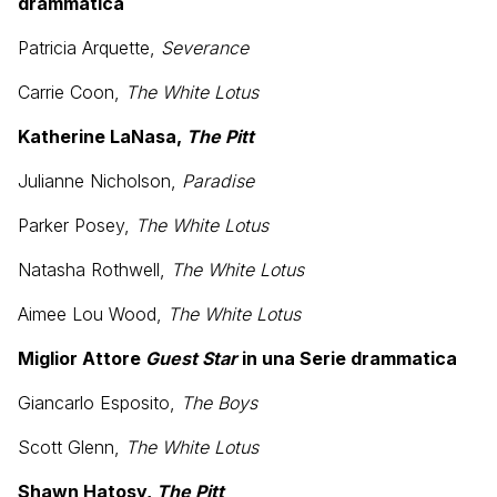
drammatica
Patricia Arquette,
Severance
Carrie Coon,
The White Lotus
Katherine LaNasa,
The Pitt
Julianne Nicholson,
Paradise
Parker Posey,
The White Lotus
Natasha Rothwell,
The White Lotus
Aimee Lou Wood,
The White Lotus
Miglior Attore
Guest Star
in una Serie drammatica
Giancarlo Esposito,
The Boys
Scott Glenn,
The White Lotus
Shawn Hatosy,
The Pitt