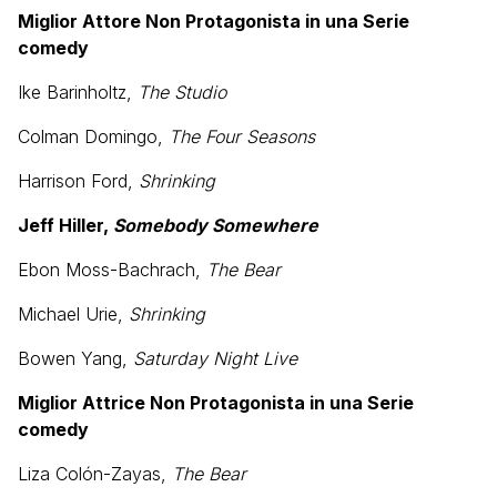
Miglior Attore Non Protagonista in una Serie
comedy
Ike Barinholtz,
The Studio
Colman Domingo,
The Four Seasons
Harrison Ford,
Shrinking
Jeff Hiller,
Somebody Somewhere
Ebon Moss-Bachrach,
The Bear
Michael Urie,
Shrinking
Bowen Yang,
Saturday Night Live
Miglior Attrice Non Protagonista in una Serie
comedy
Liza Colón-Zayas,
The Bear