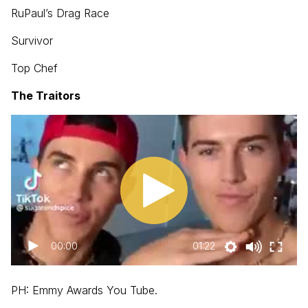
RuPaul’s Drag Race
Survivor
Top Chef
The Traitors
00:00
01:22
PH: Emmy Awards You Tube.