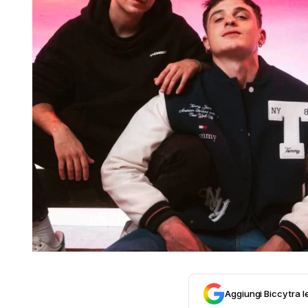
Aggiungi Biccy tra l