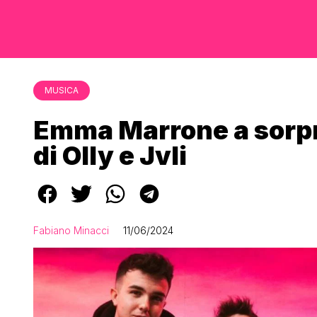
MUSICA
Emma Marrone a sorpr
di Olly e Jvli
Fabiano Minacci
11/06/2024