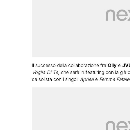
Il successo della collaborazione fra
Olly
e
JVL
Voglia Di Te
, che sarà in featuring con la già 
da solista con i singoli
Apnea
e
Femme Fatale