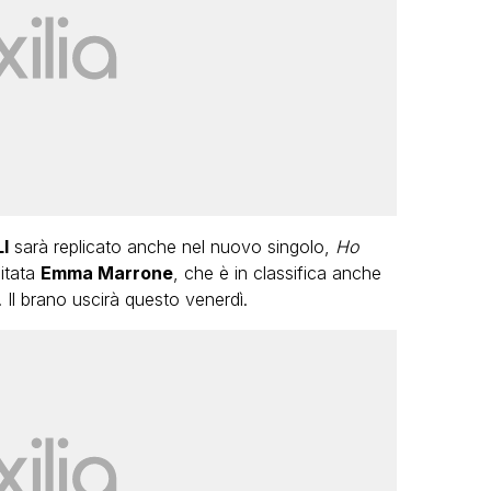
I
sarà replicato anche nel nuovo singolo,
Ho
citata
Emma Marrone
, che è in classifica anche
. Il brano uscirà questo venerdì.