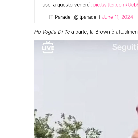
uscirà questo venerdì.
pic.twitter.com/Uc
— IT Parade (@itparade_)
June 11, 2024
Ho Voglia Di Te
a parte, la Brown è attualme