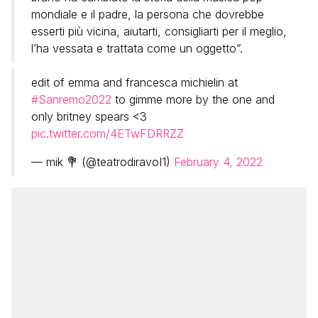
mondiale e il padre, la persona che dovrebbe
esserti più vicina, aiutarti, consigliarti per il meglio,
l’ha vessata e trattata come un oggetto”.
edit of emma and francesca michielin at
#Sanremo2022
to gimme more by the one and
only britney spears <3
pic.twitter.com/4ETwFDRRZZ
— mik 💐 (@teatrodiravoI1)
February 4, 2022