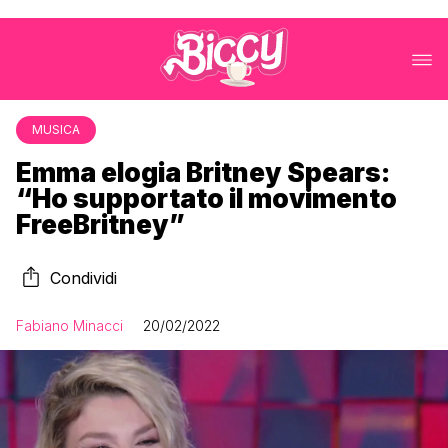
MUSICA
Emma elogia Britney Spears:
“Ho supportato il movimento
FreeBritney”
Condividi
Fabiano Minacci
20/02/2022