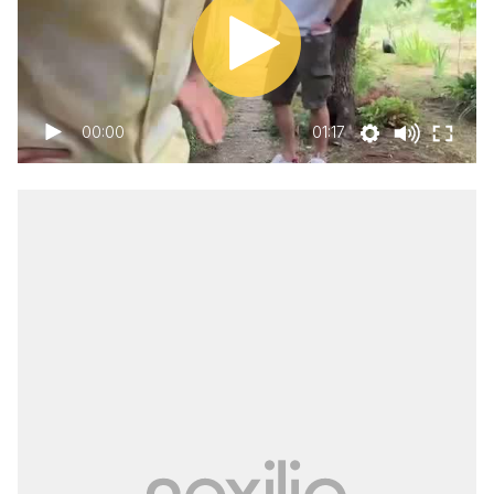
00:00
01:17