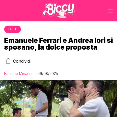
LGBT
Emanuele Ferrari e Andrea Iori si
sposano, la dolce proposta
Condividi
Fabiano Minacci
09/08/2025