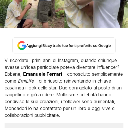
Aggiungi Biccy tra le tue fonti preferite su Google
Vi ricordate i primi anni di Instagram, quando chiunque
avesse un’idea particolare poteva diventare influencer?
Ebbene,
Emanuele Ferrari
– conosciuto semplicemente
come
EmiLife
– ci è riuscito reinventando in chiave
casalinga i look delle star. Due coni gelato al posto di un
cappellino e giù a ridere. Moltissime celebrità hanno
condiviso le sue creazioni, i follower sono aumentati,
Mondadori lo ha contattato per un libro e oggi vive di
collaborazioni pubblicitarie.