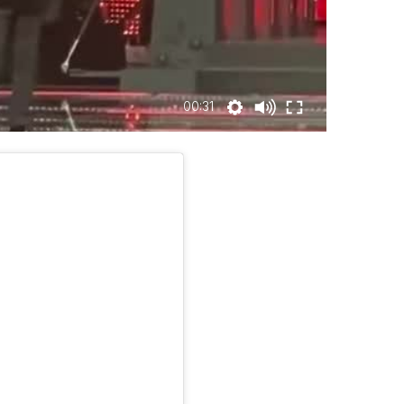
00:31