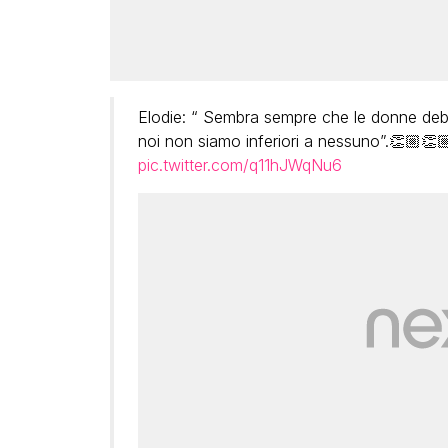
Elodie: “ Sembra sempre che le donne deb
noi non siamo inferiori a nessuno”.👏🏼👏
pic.twitter.com/q11hJWqNu6