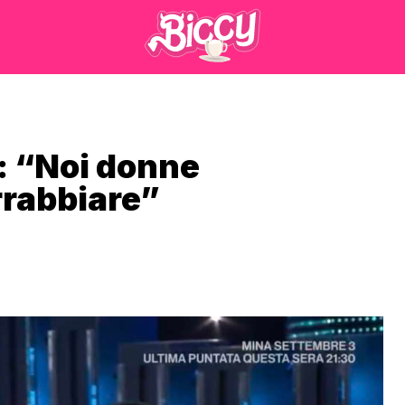
a: “Noi donne
arrabbiare”