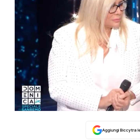
Aggiungi Biccy tra l