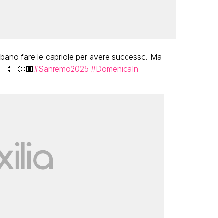
bano fare le capriole per avere successo. Ma
🏼👏🏼👏🏼
#Sanremo2025
#DomenicaIn