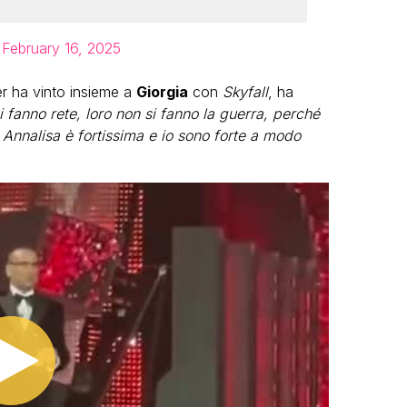
)
February 16, 2025
er ha vinto insieme a
Giorgia
con
Skyfall
, ha
i fanno rete, loro non si fanno la guerra, perché
 Annalisa è fortissima e io sono forte a modo