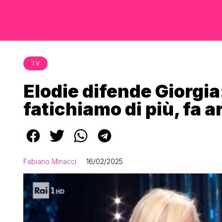
TV
Elodie difende Giorgi
fatichiamo di più, fa 
Fabiano Minacci
16/02/2025