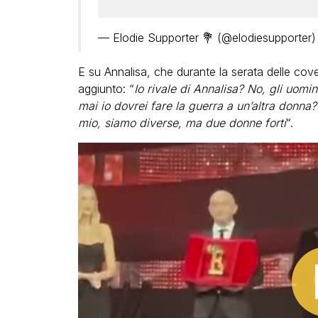
— Elodie Supporter 💐 (@elodiesupporter
E su Annalisa, che durante la serata delle cov
aggiunto: “
Io rivale di Annalisa? No, gli uomin
mai io dovrei fare la guerra a un’altra donna?
mio, siamo diverse, ma due donne forti
“.