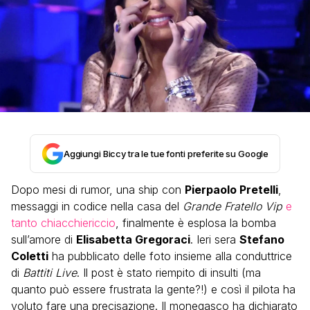
Aggiungi Biccy tra le tue fonti preferite su Google
Dopo mesi di rumor, una ship con
Pierpaolo Pretelli
,
messaggi in codice nella casa del
Grande Fratello Vip
e
tanto chiacchiericcio
, finalmente è esplosa la bomba
sull’amore di
Elisabetta Gregoraci
. Ieri sera
Stefano
Coletti
ha pubblicato delle foto insieme alla conduttrice
di
Battiti Live
. Il post è stato riempito di insulti (ma
quanto può essere frustrata la gente?!) e così il pilota ha
voluto fare una precisazione. Il monegasco ha dichiarato