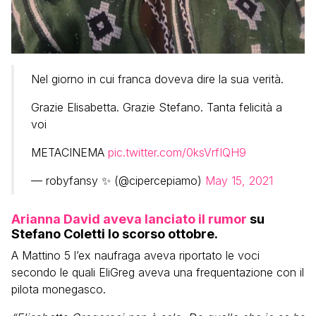
Nel giorno in cui franca doveva dire la sua verità.
Grazie Elisabetta. Grazie Stefano. Tanta felicità a
voi
METACINEMA
pic.twitter.com/0ksVrfIQH9
— robyfansy ✨ (@cipercepiamo)
May 15, 2021
Arianna David aveva lanciato il rumor
su
Stefano Coletti lo scorso ottobre.
A Mattino 5 l’ex naufraga aveva riportato le voci
secondo le quali EliGreg aveva una frequentazione con il
pilota monegasco.