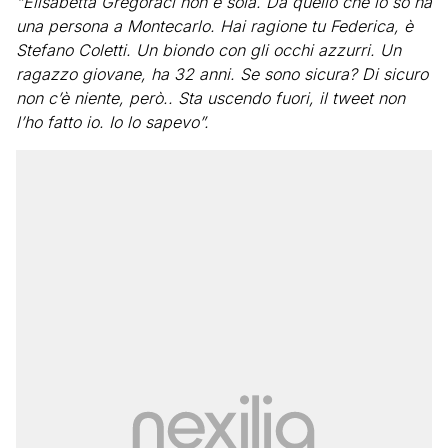
“Elisabetta Gregoraci non è sola. Da quello che io so ha
una persona a Montecarlo. Hai ragione tu Federica, è
Stefano Coletti. Un biondo con gli occhi azzurri. Un
ragazzo giovane, ha 32 anni. Se sono sicura? Di sicuro
non c’è niente, però.. Sta uscendo fuori, il tweet non
l’ho fatto io. Io lo sapevo”.