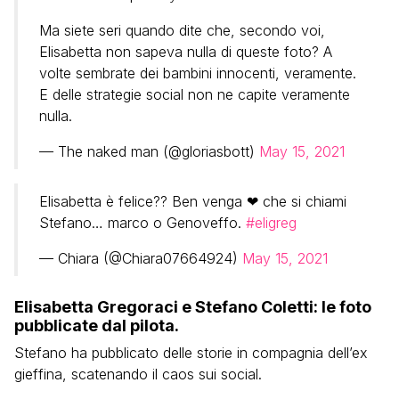
Ma siete seri quando dite che, secondo voi,
Elisabetta non sapeva nulla di queste foto? A
volte sembrate dei bambini innocenti, veramente.
E delle strategie social non ne capite veramente
nulla.
— The naked man (@gloriasbott)
May 15, 2021
Elisabetta è felice?? Ben venga ❤ che si chiami
Stefano… marco o Genoveffo.
#eligreg
— Chiara (@Chiara07664924)
May 15, 2021
Elisabetta Gregoraci e Stefano Coletti: le foto
pubblicate dal pilota.
Stefano ha pubblicato delle storie in compagnia dell’ex
gieffina, scatenando il caos sui social.