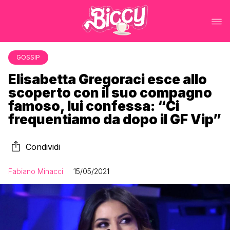
GOSSIP
Elisabetta Gregoraci esce allo
scoperto con il suo compagno
famoso, lui confessa: “Ci
frequentiamo da dopo il GF Vip”
Condividi
Fabiano Minacci
15/05/2021