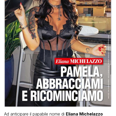
Ad anticipare il papabile nome di
Eliana Michelazzo