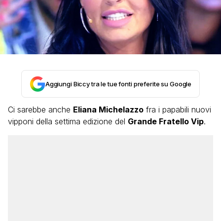
Aggiungi Biccy tra le tue fonti preferite su Google
Ci sarebbe anche
Eliana Michelazzo
fra i papabili nuovi
vipponi della settima edizione del
Grande Fratello Vip
.