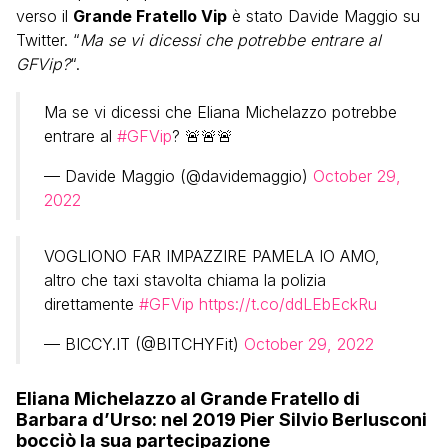
verso il
Grande Fratello Vip
è stato Davide Maggio su
Twitter. “
Ma se vi dicessi che potrebbe entrare al
GFVip?
“.
Ma se vi dicessi che Eliana Michelazzo potrebbe
entrare al
#GFVip
? 🚨🚨🚨
— Davide Maggio (@davidemaggio)
October 29,
2022
VOGLIONO FAR IMPAZZIRE PAMELA IO AMO,
altro che taxi stavolta chiama la polizia
direttamente
#GFVip
https://t.co/ddLEbEckRu
— BICCY.IT (@BITCHYFit)
October 29, 2022
Eliana Michelazzo al Grande Fratello di
Barbara d’Urso: nel 2019 Pier Silvio Berlusconi
bocciò la sua partecipazione