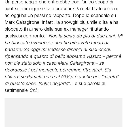
Un personaggio che entrerebbe con l’unico scopo di
ripulirsi l’immagine e far sbroccare Pamela Prati con cui
ad oggi ha un pessimo rapporto. Dopo lo scandalo su
Mark Caltagirone, infatti, la showgirl più umile d’Italia ha
bloccato il numero della sua ex manager rifiutando
qualsiasi confronto. “
Non la sento da più di due anni. Mi
ha bloccato ovunque e non ho più avuto modo di
parlarle. Se oggi mi vedesse dinanzi ai suoi occhi,
ripensando a quanto di bello abbiamo vissuto – perché
non c’è stato solo il caso Mark Caltagirone – se
ricordasse i bei momenti, potremmo ritrovarci. Sia
chiaro: se Pamela ora è al GfVip è anche per “merito”
di questo caos. Inutile negarlo
“. Le sue parole al
settimanale
Chi
.