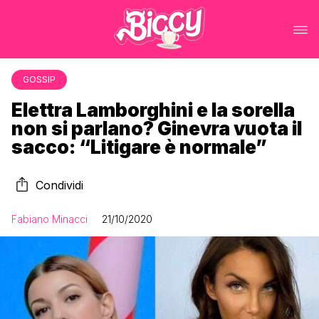
GOSSIP
Elettra Lamborghini e la sorella
non si parlano? Ginevra vuota il
sacco: “Litigare è normale”
Condividi
Fabiano Minacci
21/10/2020