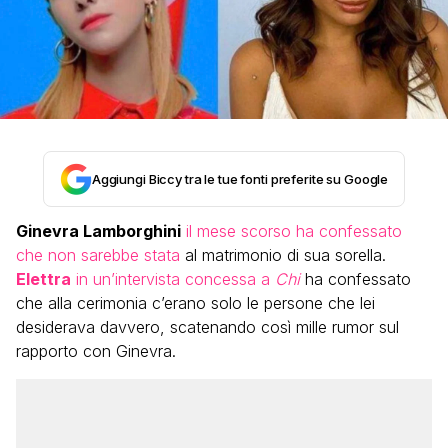
Aggiungi Biccy tra le tue fonti preferite su Google
Ginevra Lamborghini
il mese scorso ha confessato
che non sarebbe stata
al matrimonio di sua sorella.
Elettra
in un’intervista concessa a
Chi
ha confessato
che alla cerimonia c’erano solo le persone che lei
desiderava davvero, scatenando così mille rumor sul
rapporto con Ginevra.