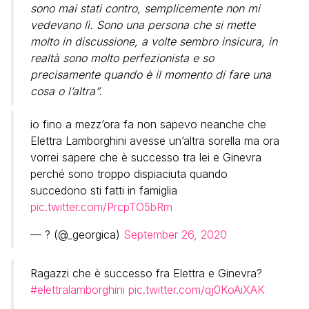
sono mai stati contro, semplicemente non mi
vedevano lì. Sono una persona che si mette
molto in discussione, a volte sembro insicura, in
realtà sono molto perfezionista e so
precisamente quando è il momento di fare una
cosa o l’altra”.
io fino a mezz’ora fa non sapevo neanche che
Elettra Lamborghini avesse un’altra sorella ma ora
vorrei sapere che è successo tra lei e Ginevra
perché sono troppo dispiaciuta quando
succedono sti fatti in famiglia
pic.twitter.com/PrcpTO5bRm
— ? (@_georgica)
September 26, 2020
Ragazzi che è successo fra Elettra e Ginevra?
#elettralamborghini
pic.twitter.com/qj0KoAiXAK