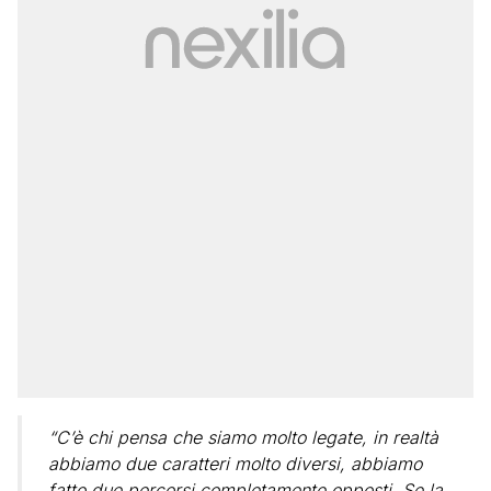
“C’è chi pensa che siamo molto legate, in realtà
abbiamo due caratteri molto diversi, abbiamo
fatto due percorsi completamente opposti. Se la