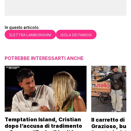
In questo articolo:
ELETTRA LAMBORGHINI
ISOLA DEI FAMOSI
POTREBBE INTERESSARTI ANCHE
Temptation Island, Cristian
Il carretto di 
dopo l’accusa di tradimento
Grazioso, bus