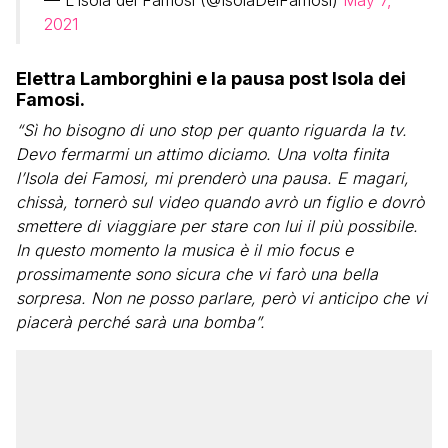
— L’Isola dei Famosi (@IsolaDeiFamosi)
May 7,
2021
Elettra Lamborghini e la pausa post Isola dei
Famosi.
“Sì ho bisogno di uno stop per quanto riguarda la tv.
Devo fermarmi un attimo diciamo. Una volta finita
l’Isola dei Famosi, mi prenderò una pausa. E magari,
chissà, tornerò sul video quando avrò un figlio e dovrò
smettere di viaggiare per stare con lui il più possibile.
In questo momento la musica è il mio focus e
prossimamente sono sicura che vi farò una bella
sorpresa. Non ne posso parlare, però vi anticipo che vi
piacerà perché sarà una bomba”.