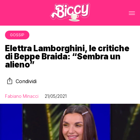
GOSSIP
Elettra Lamborghini, le critiche
di Beppe Braida: “Sembra un
alieno”
Condividi
Fabiano Minacci
21/05/2021