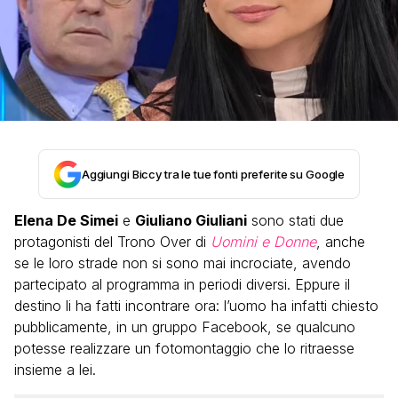
Aggiungi Biccy tra le tue fonti preferite su Google
Elena De Simei
e
Giuliano Giuliani
sono stati due
protagonisti del Trono Over di
Uomini e Donne
, anche
se le loro strade non si sono mai incrociate, avendo
partecipato al programma in periodi diversi. Eppure il
destino li ha fatti incontrare ora: l’uomo ha infatti chiesto
pubblicamente, in un gruppo Facebook, se qualcuno
potesse realizzare un fotomontaggio che lo ritraesse
insieme a lei.