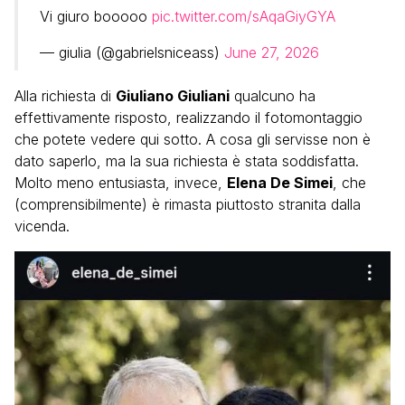
Vi giuro booooo
pic.twitter.com/sAqaGiyGYA
— giulia (@gabrielsniceass)
June 27, 2026
Alla richiesta di
Giuliano Giuliani
qualcuno ha
effettivamente risposto, realizzando il fotomontaggio
che potete vedere qui sotto. A cosa gli servisse non è
dato saperlo, ma la sua richiesta è stata soddisfatta.
Molto meno entusiasta, invece,
Elena De Simei
, che
(comprensibilmente) è rimasta piuttosto stranita dalla
vicenda.