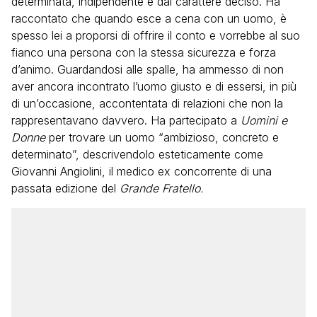
determinata, indipendente e dal carattere deciso. Ha
raccontato che quando esce a cena con un uomo, è
spesso lei a proporsi di offrire il conto e vorrebbe al suo
fianco una persona con la stessa sicurezza e forza
d’animo. Guardandosi alle spalle, ha ammesso di non
aver ancora incontrato l’uomo giusto e di essersi, in più
di un’occasione, accontentata di relazioni che non la
rappresentavano davvero. Ha partecipato a
Uomini e
Donne
per trovare un uomo “ambizioso, concreto e
determinato”, descrivendolo esteticamente come
Giovanni Angiolini, il medico ex concorrente di una
passata edizione del
Grande Fratello.