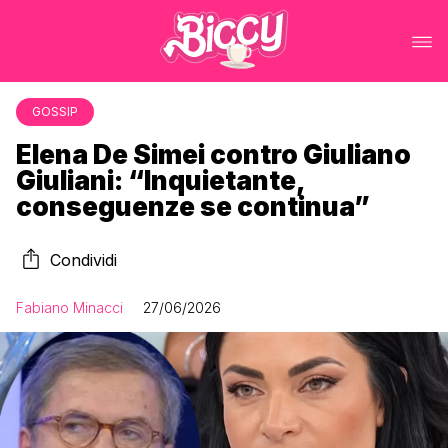
GOSSIP
Elena De Simei contro Giuliano
Giuliani: “Inquietante,
conseguenze se continua”
Condividi
Fabiano Minacci
27/06/2026