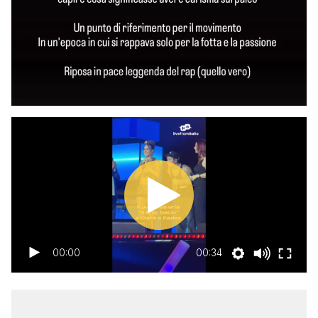
00:00
00:34