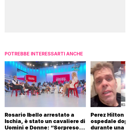
POTREBBE INTERESSARTI ANCHE
Rosario Ibello arrestato a
Perez Hilton p
Ischia, è stato un cavaliere di
ospedale dopo 
Uomini e Donne: “Sorpreso di
durante una li