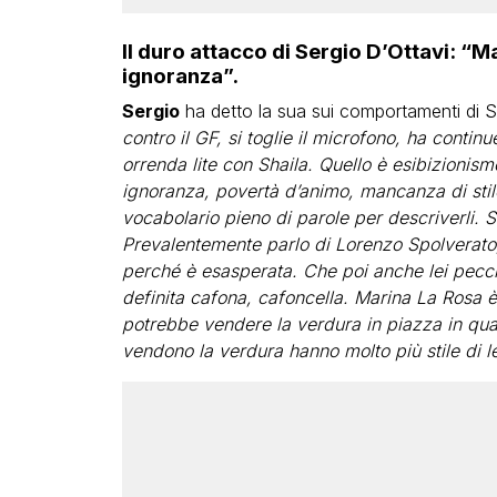
Il duro attacco di Sergio D’Ottavi: “
ignoranza”.
Sergio
ha detto la sua sui comportamenti di Sp
contro il GF, si toglie il microfono, ha cont
orrenda lite con Shaila. Quello è esibizionis
ignoranza, povertà d’animo, mancanza di stil
vocabolario pieno di parole per descriverli. S
Prevalentemente parlo di Lorenzo Spolverato,
perché è esasperata. Che poi anche lei pecchi d
definita cafona, cafoncella. Marina La Rosa è
potrebbe vendere la verdura in piazza in qua
vendono la verdura hanno molto più stile di le