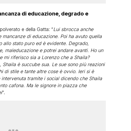
Mancanza di educazione, degrado e
olverato e della Gatta: “
Lui sbrocca anche
inue mancanze di educazione. Poi ha avuto quella
mo allo stato puro ed è evidente. Degrado,
e, maleducazione e potrei andare avanti. Ho un
e mi riferisco sia a Lorenzo che a Shaila?
 Shaila è succube sua. Le sue sono più reazioni
i stile e tante altre cose è ovvio. Ieri si è
 intervenuta tramite i social dicendo che Shaila
nto cafona. Ma le signore in piazza che
i
“.