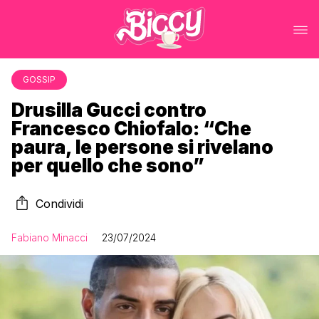
GOSSIP
Drusilla Gucci contro
Francesco Chiofalo: “Che
paura, le persone si rivelano
per quello che sono”
Condividi
Fabiano Minacci
23/07/2024