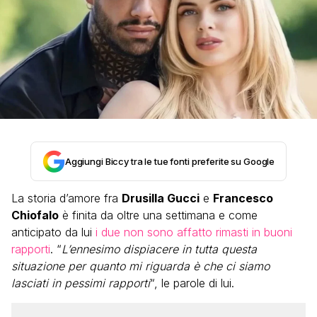
Aggiungi Biccy tra le tue fonti preferite su Google
La storia d’amore fra
Drusilla Gucci
e
Francesco
Chiofalo
è finita da oltre una settimana e come
anticipato da lui
i due non sono affatto rimasti in buoni
rapporti
. “
L’ennesimo dispiacere in tutta questa
situazione per quanto mi riguarda è che ci siamo
lasciati in pessimi rapporti
“, le parole di lui.