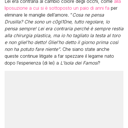
Lei era contraria al cambio colore degli occhi, come
alla
liposuzione a cui si è sottoposto un paio di anni fa
per
eliminare le maniglie dell’amore. “
Cosa ne pensa
Drusilla? Che sono un c0gl10ne, tutto regolare, lo
pensa sempre! Lei era contraria perché è sempre restia
alla chirurgia plastica, ma io ho tagliato la testa al toro
e non gliel’ho detto! Gliel’ho detto il giorno prima così
non ha potuto fare niente”
. Che siano state anche
queste continue litigate a far spezzare il legame nato
dopo l’esperienza (di lei) a
L’Isola dei Famosi
?