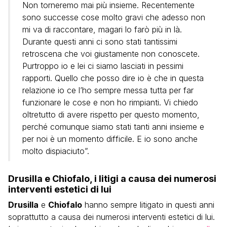
Non torneremo mai più insieme. Recentemente
sono successe cose molto gravi che adesso non
mi va di raccontare, magari lo farò più in là.
Durante questi anni ci sono stati tantissimi
retroscena che voi giustamente non conoscete.
Purtroppo io e lei ci siamo lasciati in pessimi
rapporti. Quello che posso dire io è che in questa
relazione io ce l’ho sempre messa tutta per far
funzionare le cose e non ho rimpianti. Vi chiedo
oltretutto di avere rispetto per questo momento,
perché comunque siamo stati tanti anni insieme e
per noi è un momento difficile. E io sono anche
molto dispiaciuto”.
Drusilla e Chiofalo, i litigi a causa dei numerosi
interventi estetici di lui
Drusilla
e
Chiofalo
hanno sempre litigato in questi anni
soprattutto a causa dei numerosi interventi estetici di lui.