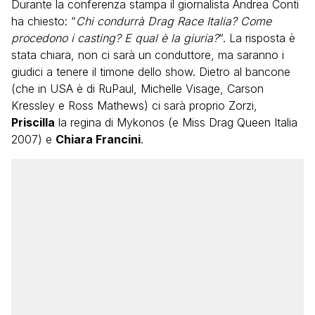
Durante la conferenza stampa il giornalista Andrea Conti
ha chiesto: “
Chi condurrà Drag Race Italia? Come
procedono i casting? E qual è la giuria?
“. La risposta è
stata chiara, non ci sarà un conduttore, ma saranno i
giudici a tenere il timone dello show. Dietro al bancone
(che in USA è di RuPaul, Michelle Visage, Carson
Kressley e Ross Mathews) ci sarà proprio Zorzi,
Priscilla
la regina di Mykonos (e Miss Drag Queen Italia
2007) e
Chiara Francini
.