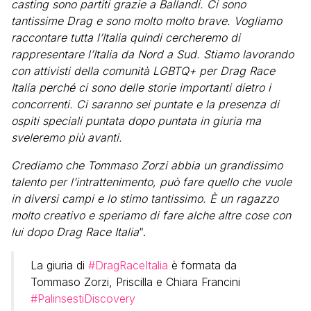
casting sono partiti grazie a Ballandi. Ci sono
tantissime Drag e sono molto molto brave. Vogliamo
raccontare tutta l’Italia quindi cercheremo di
rappresentare l’Italia da Nord a Sud. Stiamo lavorando
con attivisti della comunità LGBTQ+ per Drag Race
Italia perché ci sono delle storie importanti dietro i
concorrenti. Ci saranno sei puntate e la presenza di
ospiti speciali puntata dopo puntata in giuria ma
sveleremo più avanti.
Crediamo che Tommaso Zorzi abbia un grandissimo
talento per l’intrattenimento, può fare quello che vuole
in diversi campi e lo stimo tantissimo. È un ragazzo
molto creativo e speriamo di fare alche altre cose con
lui dopo Drag Race Italia
“.
La giuria di
#DragRaceItalia
è formata da
Tommaso Zorzi, Priscilla e Chiara Francini
#PalinsestiDiscovery