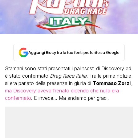
Aggiungi Biccy tra le tue fonti preferite su Google
Stamani sono stati presentati i palinsesti di Discovery ed
è stato confermato
Drag Race Italia
. Tra le prime notizie
si era parlato della presenza in giuria di
Tommaso Zorzi
,
ma Discovery aveva frenato dicendo che nulla era
confermato
. E invece… Ma andiamo per gradi.