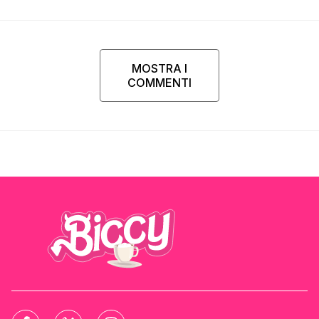
Parpiglia
MOSTRA I
COMMENTI