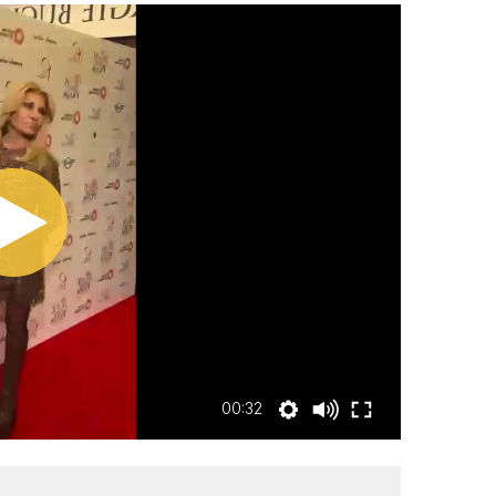
00:32