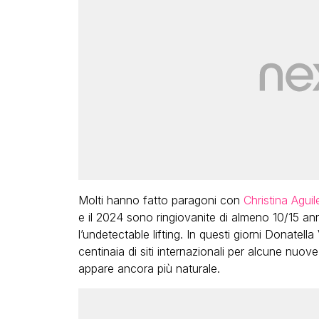
Molti hanno fatto paragoni con
Christina Agu
e il 2024 sono ringiovanite di almeno 10/15 ann
l’undetectable lifting. In questi giorni Donatell
centinaia di siti internazionali per alcune nuo
appare ancora più naturale.