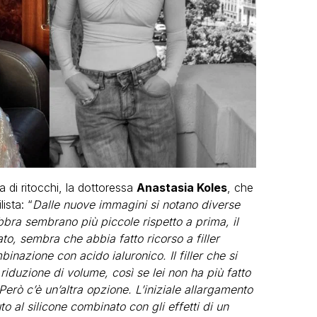
ta di ritocchi, la dottoressa
Anastasia Koles
, che
ista: “
Dalle nuove immagini si notano diverse
bra sembrano più piccole rispetto a prima, il
to, sembra che abbia fatto ricorso a filler
inazione con acido ialuronico. Il filler che si
riduzione di volume, così se lei non ha più fatto
 Però c’è un’altra opzione. L’iniziale allargamento
 al silicone combinato con gli effetti di un