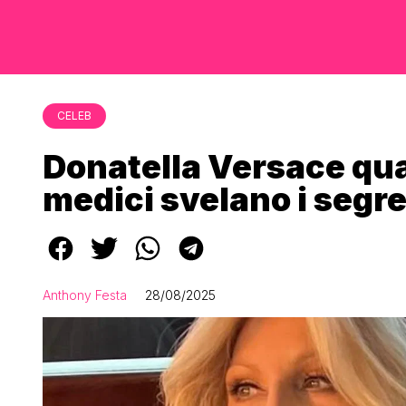
CELEB
Donatella Versace qua
medici svelano i segre
Anthony Festa
28/08/2025