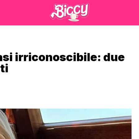
si irriconoscibile: due
ti