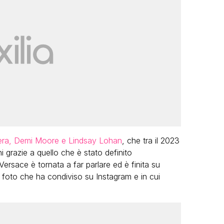
ilera, Demi Moore e Lindsay Lohan
, che tra il 2023
i grazie a quello che è stato definito
a Versace è tornata a far parlare ed è finita su
ve foto che ha condiviso su Instagram e in cui