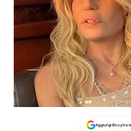
Aggiungi Biccy tra l