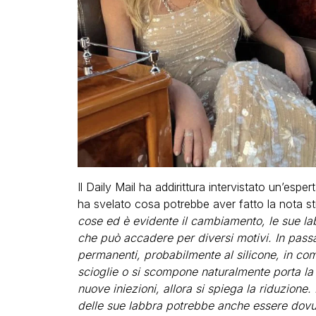
Il Daily Mail ha addirittura intervistato un’esper
ha svelato cosa potrebbe aver fatto la nota stil
cose ed è evidente il cambiamento, le sue lab
che può accadere per diversi motivi. In passa
permanenti, probabilmente al silicone, in comb
scioglie o si scompone naturalmente porta la 
nuove iniezioni, allora si spiega la riduzione.
delle sue labbra potrebbe anche essere dovuto