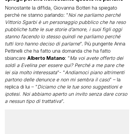
Nonostante la diffida, Giovanna Botteri ha spiegato
perché ne stanno parlando: “
Noi ne parliamo perché
Vittorio Sgarbi è un personaggio pubblico che ha reso
pubbliche tutte le sue storie d’amore, i suoi figli oggi
stanno facendo lo stesso quindi ne parliamo perché
tutti loro hanno deciso di parlarne
“. Più pungente Anna
Pettinelli che ha fatto una domanda che ha fatto
sbiancare
Alberto Matano
: “
Ma voi avete offerto dei
soldi a Evelina per essere qui? Perché a me pare che
lei sia molto interessata
“- “
Andiamoci piano altrimenti
partono delle denunce e non mi sembra il caso
” – la
replica di lui – “
Diciamo che le tue sono suggestioni e
ipotesi. Noi abbiamo aperto un invito senza dare corso
a nessun tipo di trattativa
“.