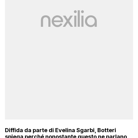
Diffida da parte di Evelina Sgarbi, Botteri
spiega perché nonostante questo ne parlano