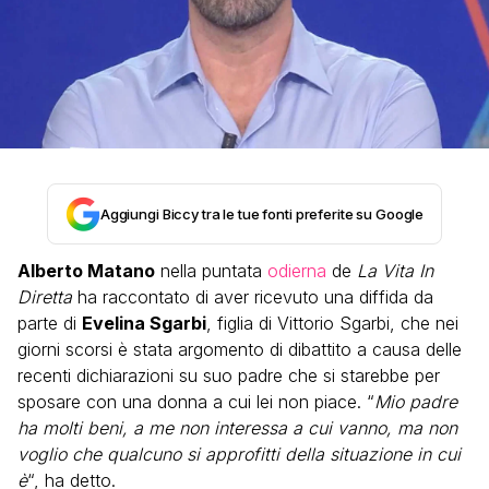
Aggiungi Biccy tra le tue fonti preferite su Google
Alberto Matano
nella puntata
odierna
de
La Vita In
Diretta
ha raccontato di aver ricevuto una diffida da
parte di
Evelina Sgarbi
, figlia di Vittorio Sgarbi, che nei
giorni scorsi è stata argomento di dibattito a causa delle
recenti dichiarazioni su suo padre che si starebbe per
sposare con una donna a cui lei non piace. “
Mio padre
ha molti beni, a me non interessa a cui vanno, ma non
voglio che qualcuno si approfitti della situazione in cui
è
“, ha detto.