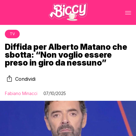
TV
Diffida per Alberto Matano che
sbotta: “Non voglio essere
preso in giro da nessuno”
Condividi
Fabiano Minacci
07/10/2025