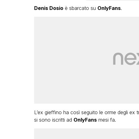
Denis Dosio
è sbarcato su
OnlyFans
.
L’ex gieffino ha così seguito le orme degli ex t
si sono iscritti ad
OnlyFans
mesi fa.