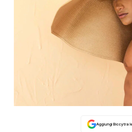
Aggiungi Biccy tra l