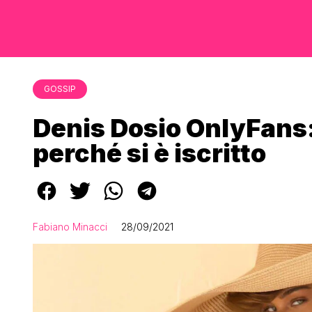
GOSSIP
Denis Dosio OnlyFans: 
perché si è iscritto
Fabiano Minacci
28/09/2021