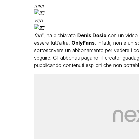
miei
veri
fan
“, ha dichiarato
Denis Dosio
con un video 
essere tutt’altra.
OnlyFans
, infatti, non è un 
sottoscrivere un abbonamento per vedere i con
seguire. Gli abbonati pagano, il creator gua
pubblicando contenuti espliciti che non potrebb