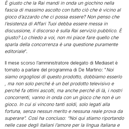
È giusto che la Rai mandi in onda un giochino nella
fascia di massimo ascolto con tutto ciò che è vicino al
gioco d’azzardo che ci possa essere? Non penso che
l’esistenza di Affari Tuoi debba essere messa in
discussione, il discorso è sulla Rai servizio pubblico. È
giusto? Lo chiedo a voi, non mi piace fare quello che
sparla della concorrenza è una questione puramente
editoriale
“.
Il mese scorso l’amministratore delegato di Mediaset è
tornato a parlare del programma di De Martino: “
Noi
siamo orgogliosi di questo prodotto, dobbiamo esserlo
, ma non solo perché è un bel prodotto televisivo e
perché fa ottimi ascolti, ma anche perché di là, i nostri
concorrenti, vanno in onda con un gioco che non è un
gioco. In cui si vincono tanti soldi, solo legati alla
fortuna, senza nessun merito e nessuna reale prova da
superare”. Così ha concluso: “Noi qui stiamo riportando
nelle case degli italiani l’amore per la lingua italiana e