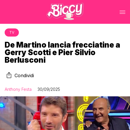
TV
De Martino lancia frecciatine a
Gerry Scotti e Pier Silvio
Berlusconi
Condividi
Anthony Festa
30/09/2025