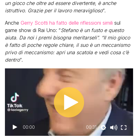
un gioco che oltre ad essere divertente, è anche
istruttivo. Grazie per il lavoro meraviglioso
“.
Anche
Gerry Scotti ha fatto delle riflessioni simili
sul
game show di Rai Uno: “
Stefano è un fusto e questo
aiuta. Da noi i premi bisogna meritarseli”. “Il mio gioco
è fatto di poche regole chiare, il suo è un meccanismo
privo di meccanismo: apri una scatola e vedi cosa c’è
dentro
“.
00:00
00:31