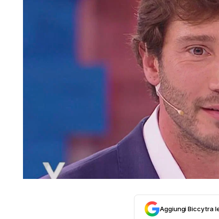
Aggiungi Biccy tra l