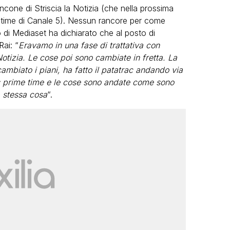
ancone di Striscia la Notizia (che nella prossima
s time di Canale 5). Nessun rancore per come
 di Mediaset ha dichiarato che al posto di
Rai: “
Eravamo in una fase di trattativa con
Notizia. Le cose poi sono cambiate in fretta. La
mbiato i piani, ha fatto il patatrac andando via
ess prime time e le cose sono andate come sono
a stessa cosa
“.