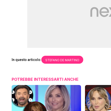
In questo articolo:
STEFANO DE MARTINO
POTREBBE INTERESSARTI ANCHE