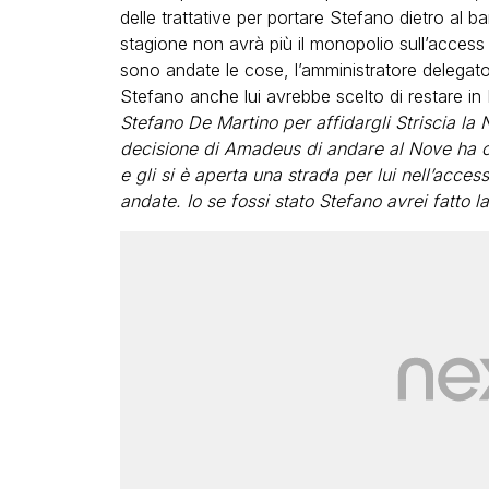
delle trattative per portare Stefano dietro al b
stagione non avrà più il monopolio sull’acces
sono andate le cose, l’amministratore delegato
Stefano anche lui avrebbe scelto di restare in 
Stefano De Martino per affidargli Striscia la 
decisione di Amadeus di andare al Nove ha ca
e gli si è aperta una strada per lui nell’acc
andate. Io se fossi stato Stefano avrei fatto l