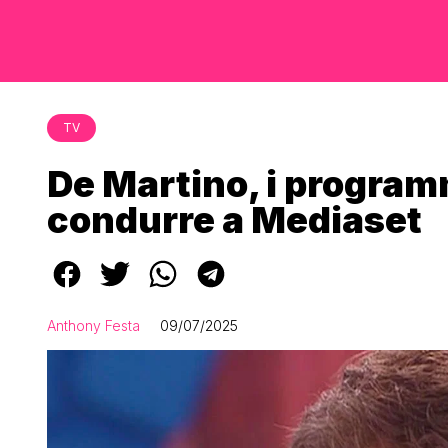
TV
De Martino, i program
condurre a Mediaset
Anthony Festa
09/07/2025