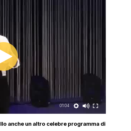
01:04
ballo anche un altro celebre programma di