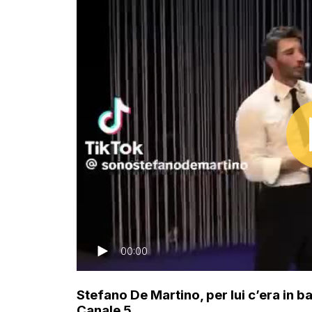
00:00
Stefano De Martino, per lui c’era in 
Canale 5.