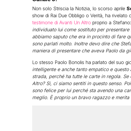
Non solo Striscia la Notizia, lo scorso aprile
S
show di Rai Due Obbligo o Verità, ha rivelato
testimone di Avanti Un Altro
proprio a Stefano:
individuato lui come sostituto per presentare
abbiamo saputo che era in procinto di fare que
sono parlati molto. Inoltre devo dire che Ste
maniera di presentare che aveva Paolo da g
Lo stesso Paolo Bonolis ha parlato del suo gi
intelligente e anche tanto empatico e questo 
strada, perché ha tutte le carte in regola. S
Altro? Sì, ci siamo sentiti in questo senso. Po
sono felice per lui perché sta avendo una ca
meglio. È proprio un bravo ragazzo e merita 