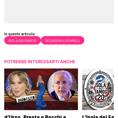
In questo articolo:
ISOLA DEI FAMOSI
SELVAGGIA LUCARELLI
POTREBBE INTERESSARTI ANCHE
d’Urso, Presta e Bocchi a
L’Isola dei Fa