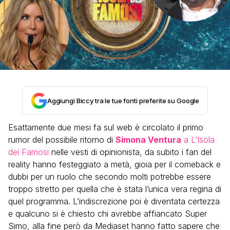
Aggiungi Biccy tra le tue fonti preferite su Google
Esattamente due mesi fa sul web è circolato il primo
rumor del possibile ritorno di
Simona Ventura
a L’Isola
dei Famosi
nelle vesti di opinionista, da subito i fan del
reality hanno festeggiato a metà, gioia per il comeback e
dubbi per un ruolo che secondo molti potrebbe essere
troppo stretto per quella che è stata l’unica vera regina di
quel programma. L’indiscrezione poi è diventata certezza
e qualcuno si è chiesto chi avrebbe affiancato Super
Simo, alla fine però da Mediaset hanno fatto sapere che