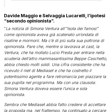
Davide Maggio e Selvaggia Lucarelli, l’ipotesi
“secondo opinionista”.
“
La notizia di Simona Ventura all’“Isola dei famosi”
come opinionista aveva già scatenato un’ondata di
risatine e mormorii. Ma c’è di più sulla sua poltrona di
opinionista. Pare che, mentre si lavorava al cast, la
Ventura, che ha mollato Lucio Presta per entrare nella
scuderia dell’altro mammasantissima Beppe Caschetto,
abbia chiesto molti soldi. Una cifra consistente che ha
ricevuto il niet di Mediaset e che ha costretto il
potentissimo agente a fare retromarcia per piazzare la
sua pupilla nel programma. Ma con una clausola:
Simona Ventura doveva essere l’unica e sola
opinionista.
Sembra che Mediaset abbia fatto credere di accettare
la proposta ma, nel frattempo, ha continuato a cercare