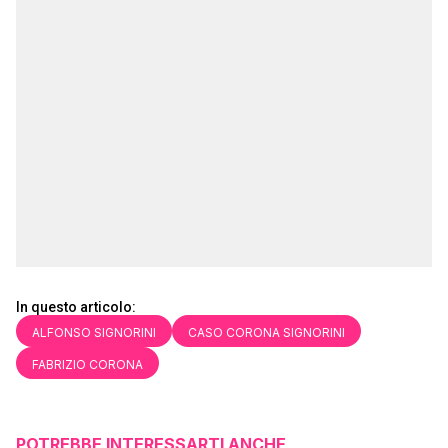
In questo articolo:
ALFONSO SIGNORINI
CASO CORONA SIGNORINI
FABRIZIO CORONA
POTREBBE INTERESSARTI ANCHE