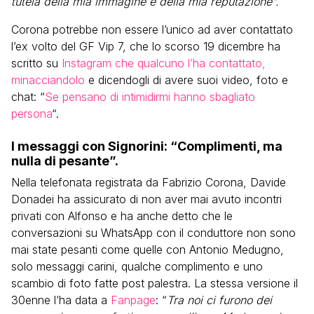
tutela della mia immagine e della mia reputazione”.
Corona potrebbe non essere l’unico ad aver contattato
l’ex volto del GF Vip 7, che lo scorso 19 dicembre ha
scritto su
Instagram che qualcuno l’ha contattato,
minacciandolo
e dicendogli di avere suoi video, foto e
chat: “
Se pensano di intimidirmi hanno sbagliato
persona
“.
I messaggi con Signorini: “Complimenti, ma
nulla di pesante”.
Nella telefonata registrata da Fabrizio Corona, Davide
Donadei ha assicurato di non aver mai avuto incontri
privati con Alfonso e ha anche detto che le
conversazioni su WhatsApp con il conduttore non sono
mai state pesanti come quelle con Antonio Medugno,
solo messaggi carini, qualche complimento e uno
scambio di foto fatte post palestra. La stessa versione il
30enne l’ha data a
Fanpage
: “
Tra noi ci furono dei