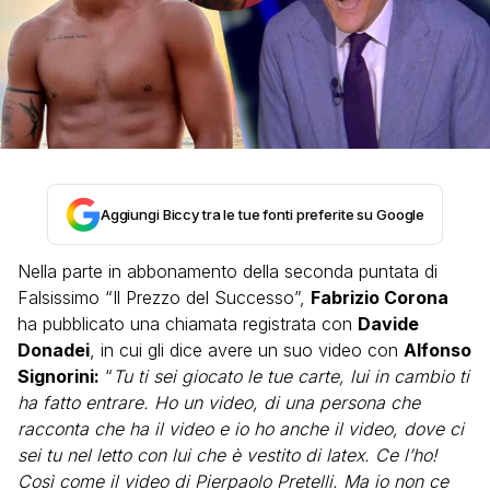
Aggiungi Biccy tra le tue fonti preferite su Google
Nella parte in abbonamento della seconda puntata di
Falsissimo “Il Prezzo del Successo”,
Fabrizio Corona
ha pubblicato una chiamata registrata con
Davide
Donadei
, in cui gli dice avere un suo video con
Alfonso
Signorini:
“
Tu ti sei giocato le tue carte, lui in cambio ti
ha fatto entrare. Ho un video, di una persona che
racconta che ha il video e io ho anche il video, dove ci
sei tu nel letto con lui che è vestito di latex. Ce l’ho!
Così come il video di Pierpaolo Pretelli. Ma io non ce