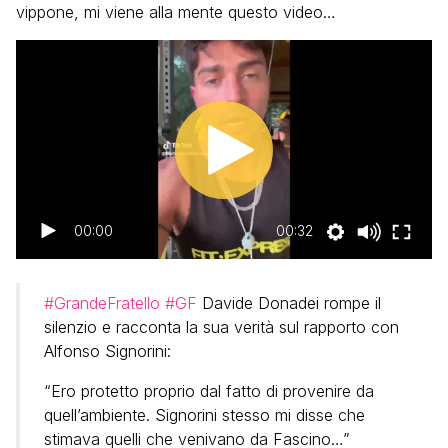
vippone, mi viene alla mente questo video…
00:00
00:32
#GrandeFratello
#GF
Davide Donadei rompe il
silenzio e racconta la sua verità sul rapporto con
Alfonso Signorini:
“Ero protetto proprio dal fatto di provenire da
quell’ambiente. Signorini stesso mi disse che
stimava quelli che venivano da Fascino…”