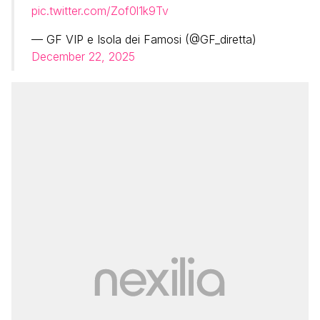
pic.twitter.com/Zof0l1k9Tv
— GF VIP e Isola dei Famosi (@GF_diretta)
December 22, 2025