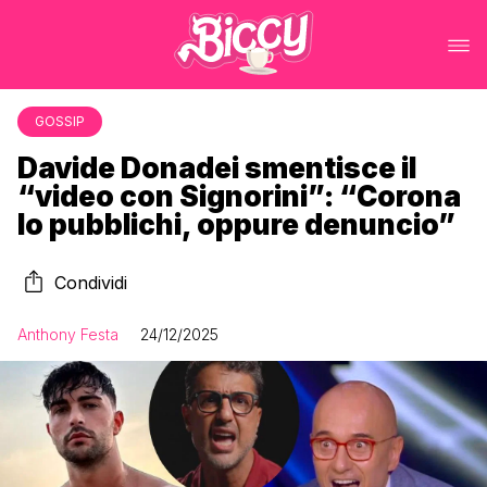
GOSSIP
Davide Donadei smentisce il
“video con Signorini”: “Corona
lo pubblichi, oppure denuncio”
Condividi
Anthony Festa
24/12/2025