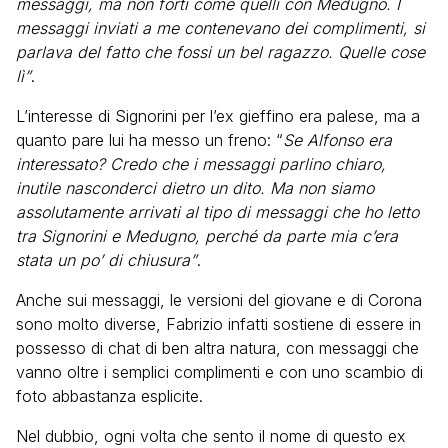
messaggi, ma non forti come quelli con Medugno. I
messaggi inviati a me contenevano dei complimenti, si
parlava del fatto che fossi un bel ragazzo. Quelle cose
lì”
.
L’interesse di Signorini per l’ex gieffino era palese, ma a
quanto pare lui ha messo un freno: “
Se Alfonso era
interessato? Credo che i messaggi parlino chiaro,
inutile nasconderci dietro un dito. Ma non siamo
assolutamente arrivati al tipo di messaggi che ho letto
tra Signorini e Medugno, perché da parte mia c’era
stata un po’ di chiusura”
.
Anche sui messaggi, le versioni del giovane e di Corona
sono molto diverse, Fabrizio infatti sostiene di essere in
possesso di chat di ben altra natura, con messaggi che
vanno oltre i semplici complimenti e con uno scambio di
foto abbastanza esplicite.
Nel dubbio, ogni volta che sento il nome di questo ex