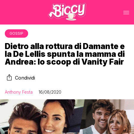
GOSSIP
Dietro alla rottura di Damante e
la De Lellis spunta la mamma di
Andrea: lo scoop di Vanity Fair
Condividi
Anthony Festa
16/08/2020