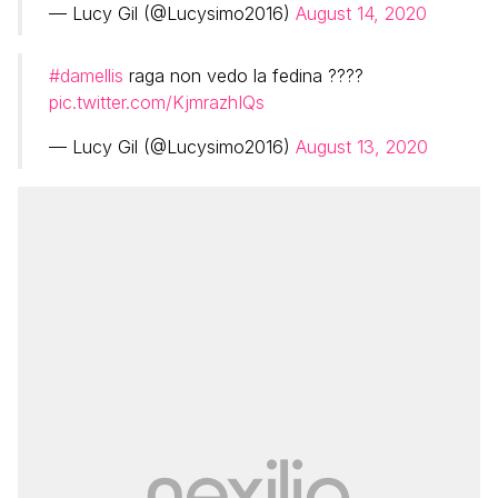
— Lucy Gil (@Lucysimo2016)
August 14, 2020
#damellis
raga non vedo la fedina ????
pic.twitter.com/KjmrazhIQs
— Lucy Gil (@Lucysimo2016)
August 13, 2020