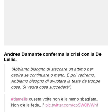
Andrea Damante conferma la crisi con la De
Lellis.
“Abbiamo bisogno di staccare un attimo per
capire se continuare o meno. E poi vedremo.
Abbiamo bisogno di svuotare la testa da troppe
cose. Si vedrà cosa succederà”.
#damellis
questa volta non è la mano sbagliata..
Non c’è la fede.. ?
pic.twitter.com/cpSWOlVWnf