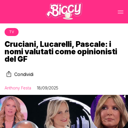
TV
Cruciani, Lucarelli, Pascale: i
nomi valutati come opinionisti
del GF
Condividi
Anthony Festa
18/09/2025