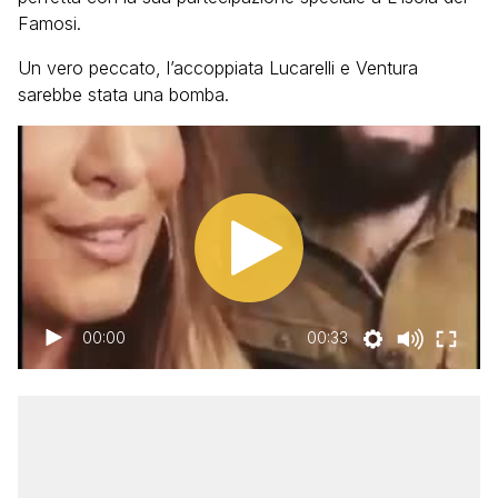
Famosi.
Un vero peccato, l’accoppiata Lucarelli e Ventura
sarebbe stata una bomba.
00:00
00:33