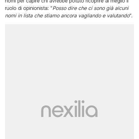
nomi per capire chi avrebbe potuto ricoprire al meglio il
ruolo di opinionista: “
Posso dire che ci sono già alcuni
nomi in lista che stiamo ancora vagliando e valutando
“.