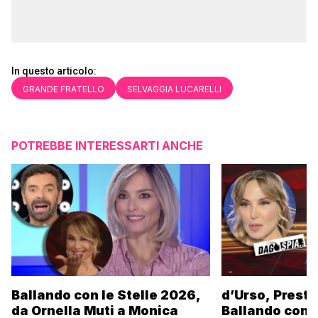
In questo articolo:
GRANDE FRATELLO
SELVAGGIA LUCARELLI
POTREBBE INTERESSARTI ANCHE
Ballando con le Stelle 2026,
d’Urso, Presta
da Ornella Muti a Monica
Ballando con l