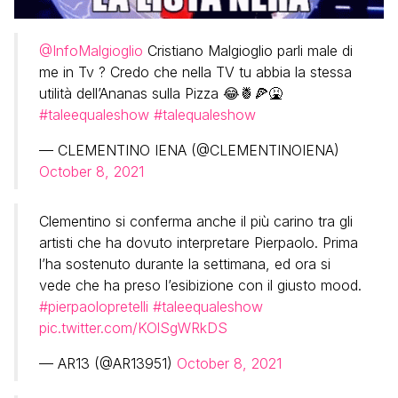
@InfoMalgioglio
Cristiano Malgioglio parli male di
me in Tv ? Credo che nella TV tu abbia la stessa
utilità dell’Ananas sulla Pizza 😂🍍🍕🤮
#taleequaleshow
#talequaleshow
— CLEMENTINO IENA (@CLEMENTINOIENA)
October 8, 2021
Clementino si conferma anche il più carino tra gli
artisti che ha dovuto interpretare Pierpaolo. Prima
l’ha sostenuto durante la settimana, ed ora si
vede che ha preso l’esibizione con il giusto mood.
#pierpaolopretelli
#taleequaleshow
pic.twitter.com/KOlSgWRkDS
— AR13 (@AR13951)
October 8, 2021