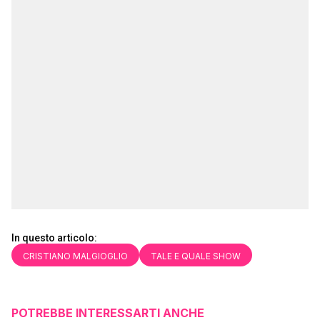
In questo articolo:
CRISTIANO MALGIOGLIO
TALE E QUALE SHOW
POTREBBE INTERESSARTI ANCHE