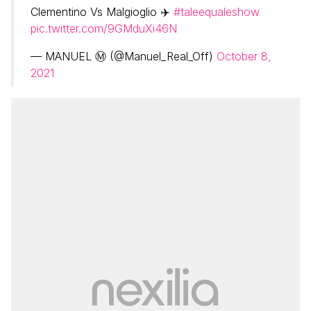
Clementino Vs Malgioglio ✈️
#taleequaleshow
pic.twitter.com/9GMduXi46N
— MANUEL Ⓜ️ (@Manuel_Real_Off)
October 8,
2021