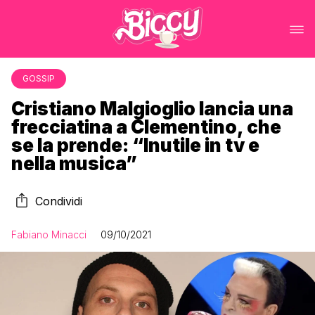
GOSSIP
Cristiano Malgioglio lancia una
frecciatina a Clementino, che
se la prende: “Inutile in tv e
nella musica”
Condividi
Fabiano Minacci
09/10/2021