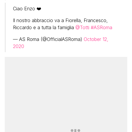
Ciao Enzo ❤️
Il nostro abbraccio va a Fiorella, Francesco,
Riccardo e a tutta la famiglia
@Totti
#ASRoma
— AS Roma (@OfficialASRoma)
October 12,
2020