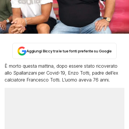
Aggiungi Biccy tra le tue fonti preferite su Google
È morto questa mattina, dopo essere stato ricoverato
allo Spallanzani per Covid-19, Enzo Totti, padre dell’ex
calciatore Francesco Totti. L’uomo aveva 76 anni.