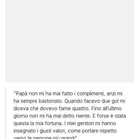
“Papà non mi ha mai fatto i complimenti, anzi mi
ha sempre bastonato. Quando facevo due gol mi
diceva che dovevo farne quattro. Fino all’ultimo
giorno non mi ha mai detto niente. E forse è stata
questa la mia fortuna. I miei genitori mi hanno
insegnato i giusti valori, come portare rispetto
verso le persone più grandi”.