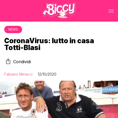
NEWS
CoronaVirus: lutto in casa
Totti-Blasi
Condividi
Fabiano Minacci
12/10/2020