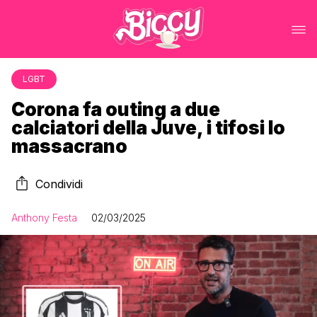
LGBT
Corona fa outing a due
calciatori della Juve, i tifosi lo
massacrano
Condividi
Anthony Festa
02/03/2025