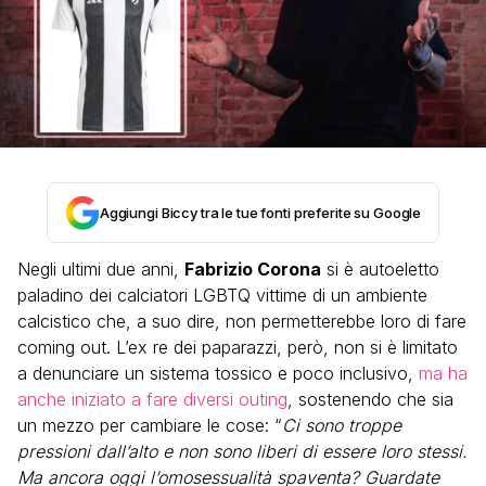
Aggiungi Biccy tra le tue fonti preferite su Google
Negli ultimi due anni,
Fabrizio Corona
si è autoeletto
paladino dei calciatori LGBTQ vittime di un ambiente
calcistico che, a suo dire, non permetterebbe loro di fare
coming out. L’ex re dei paparazzi, però, non si è limitato
a denunciare un sistema tossico e poco inclusivo,
ma ha
anche iniziato a fare diversi outing
, sostenendo che sia
un mezzo per cambiare le cose: “
Ci sono troppe
pressioni dall’alto e non sono liberi di essere loro stessi.
Ma ancora oggi l’omosessualità spaventa? Guardate