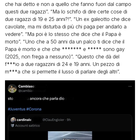
che hai detto e non a quello che fanno fuori dal campo
questi due ragazzi”. “Ma lo schifo di dire certe cose di
due ragazzi di 19 e 25 anni?!”. “Un ex galeotto che dice
cavolate, ma mi disturba di più chi paga per andarlo a
vedere”. “Ma poi è lo stesso che dice che il Papa è
morto”. “Uno che a 50 anni da un palco ti dice che il
Papa è morto e che che ******* e ***** sono gay
(2025, non frega a nessuno)”. “Questo che dà del
f***io a due ragazzini di 24 e 19 anni. Un pezzo di
m***a che si permette il lusso di parlare degli altri”.