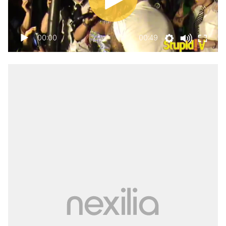
00:00
00:49