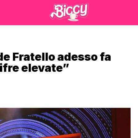
e Fratello adesso fa
ifre elevate”