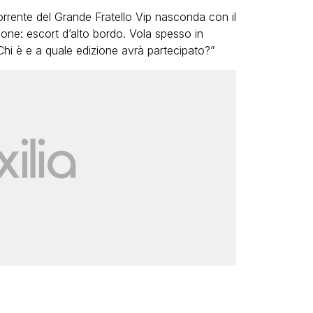
orrente del Grande Fratello Vip nasconda con il
ione: escort d’alto bordo. Vola spesso in
Chi è e a quale edizione avrà partecipato?”