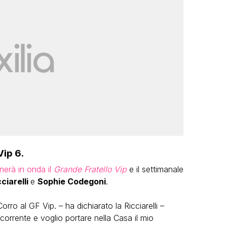
ip 6.
nerà in onda il
Grande Fratello Vip
e il settimanale
ciarelli
e
Sophie Codegoni
.
ro al GF Vip. – ha dichiarato la Ricciarelli –
rrente e voglio portare nella Casa il mio