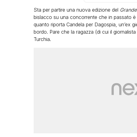
Sta per partire una nuova edizione del
Grande 
bislacco su una concorrente che in passato è st
quanto riporta Candela per Dagospia, un’ex gie
bordo. Pare che la ragazza (di cui il giornalist
Turchia.