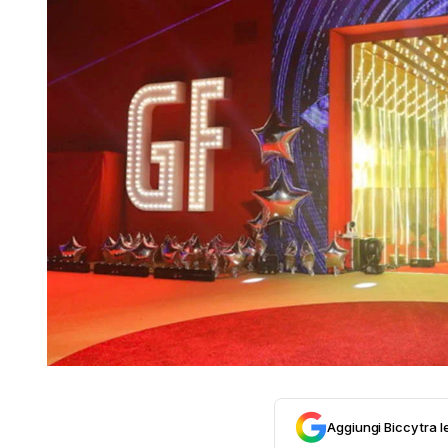
Aggiungi Biccy tra l