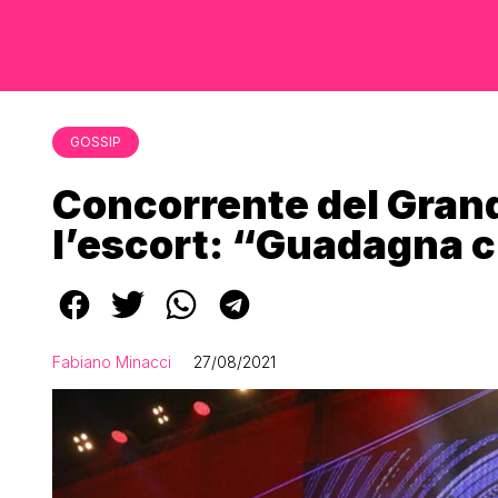
GOSSIP
Concorrente del Grand
l’escort: “Guadagna c
Fabiano Minacci
27/08/2021