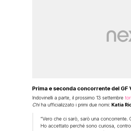
Prima e seconda concorrente del GF V
Indovinelli a parte, il prossimo 13 settembre
tor
Chi
ha ufficializzato i primi due nomi:
Katia Ric
“Vero che ci sarò, sarò una concorrente. Cor
Ho accettato perché sono curiosa, controco