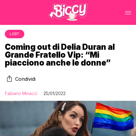
LGBT
Coming out di Delia Duran al
Grande Fratello Vip: “Mi
piacciono anche le donne”
Condividi
Fabiano Minacci
25/01/2022