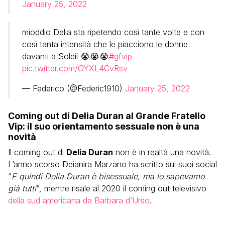
January 25, 2022
mioddio Delia sta ripetendo così tante volte e con
così tanta intensità che le piacciono le donne
davanti a Soleil 😭😭😭
#gfvip
pic.twitter.com/OYXL4CvRsv
— Federico (@Federic1910)
January 25, 2022
Coming out di Delia Duran al Grande Fratello
Vip: il suo orientamento sessuale non è una
novità
Il coming out di
Delia Duran
non è in realtà una novità.
L’anno scorso Deianira Marzano ha scritto sui suoi social
“
E quindi Delia Duran è bisessuale, ma lo sapevamo
già tutti
“, mentre risale al 2020 il coming out televisivo
della sud americana da Barbara d’Urso
.