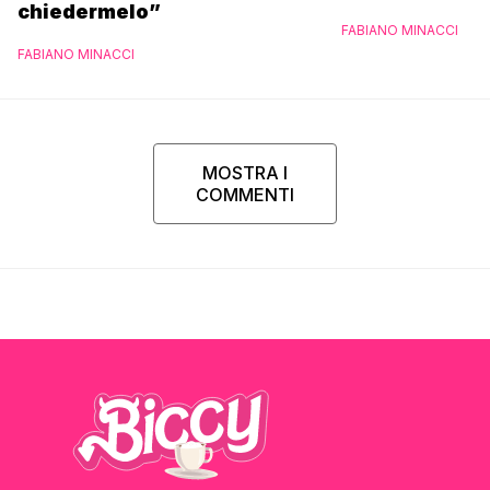
chiedermelo”
FABIANO MINACCI
FABIANO MINACCI
MOSTRA I
COMMENTI