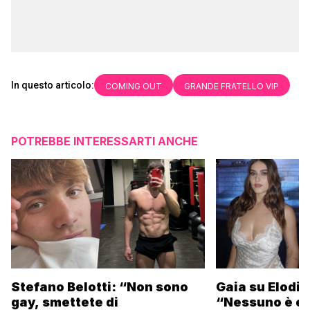
In questo articolo:
COMING OUT
GRANDE FRATELLO VIP
POTREBBE INTERESSARTI ANCHE
Stefano Belotti: “Non sono
Gaia su Elodie
gay, smettete di
“Nessuno è et