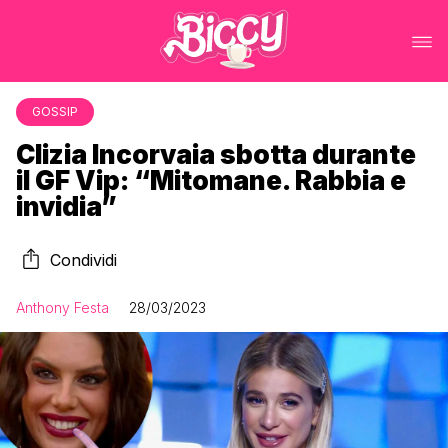
GOSSIP
Clizia Incorvaia sbotta durante
il GF Vip: “Mitomane. Rabbia e
invidia”
Condividi
Anthony Festa
28/03/2023