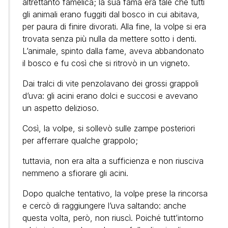
altrettanto famelica; la sua fama era tale che tutti
gli animali erano fuggiti dal bosco in cui abitava,
per paura di finire divorati. Alla fine, la volpe si era
trovata senza più nulla da mettere sotto i denti.
L’animale, spinto dalla fame, aveva abbandonato
il bosco e fu così che si ritrovò in un vigneto.
Dai tralci di vite penzolavano dei grossi grappoli
d’uva: gli acini erano dolci e succosi e avevano
un aspetto delizioso.
Così, la volpe, si sollevò sulle zampe posteriori
per afferrare qualche grappolo;
tuttavia, non era alta a sufficienza e non riusciva
nemmeno a sfiorare gli acini.
Dopo qualche tentativo, la volpe prese la rincorsa
e cercò di raggiungere l’uva saltando: anche
questa volta, però, non riuscì. Poiché tutt’intorno