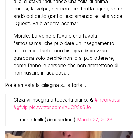
a lei si stava radunando una folla di animali
curiosi, la volpe, per non fare brutta figura, se ne
andò col petto gonfio, esclamando ad alta voce:
“Quest’uva è ancora acerba”.
Morale: La volpe e l’uva è una favola
famosissima, che può dare un insegnamento
molto importante: non bisogna disprezzare
qualcosa solo perché non lo si può ottenere,
come fanno le persone che non ammettono di
non riuscire in qualcosa”.
Poi è arrivata la ciliegina sulla torta…
Clizia vi insegna a toccarla piano. 👋
#incorvassi
#gfvip
pic.twitter.com/iXJCP2s6Je
— meandmilli (@meandmilli)
March 27, 2023