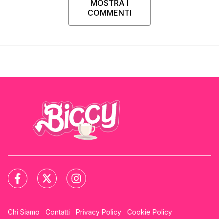
MOSTRA I
COMMENTI
Chi Siamo
Contatti
Privacy Policy
Cookie Policy