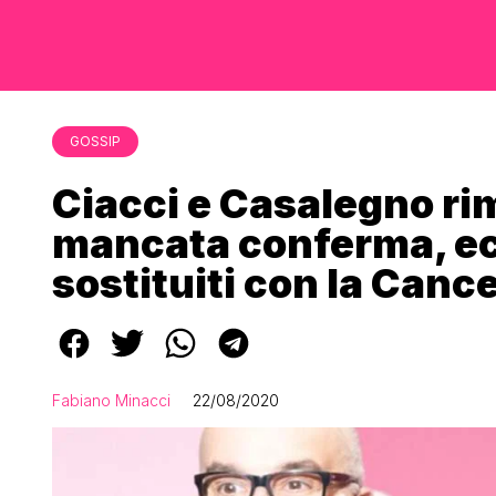
GOSSIP
Ciacci e Casalegno ri
mancata conferma, ec
sostituiti con la Cance
Fabiano Minacci
22/08/2020