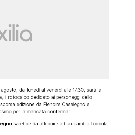
gosto, dal lunedì al venerdì alle 17.30, sarà la
, il rotocalco dedicato ai personaggi dello
la scorsa edizione da Elenoire Casalegno e
lissimo per la mancata conferma”.
legno
sarebbe da attribuire ad un cambio formula