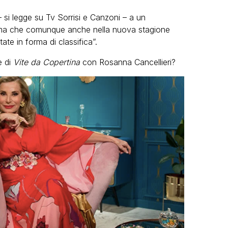
si legge su Tv Sorrisi e Canzoni – a un
mma che comunque anche nella nuova stagione
te in forma di classifica”.
e di
Vite da Copertina
con Rosanna Cancellieri?