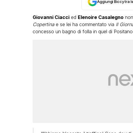
Aggiungi Biccy tra l
Giovanni Ciacci
ed
Elenoire Casalegno
non 
Copertina
e se lei ha commentato via
Il Giorn
concesso un bagno di folla in quel di Positano