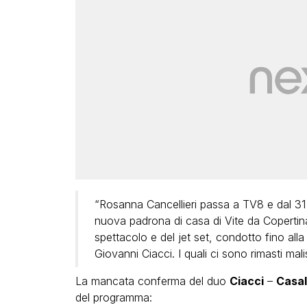
“Rosanna Cancellieri passa a TV8 e dal 31 a
nuova padrona di casa di Vite da Copertina
spettacolo e del jet set, condotto fino al
Giovanni Ciacci. I quali ci sono rimasti ma
La mancata conferma del duo
Ciacci
–
Casa
del programma: