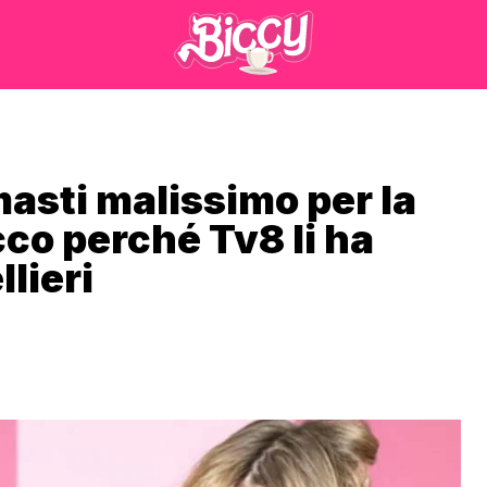
masti malissimo per la
co perché Tv8 li ha
llieri