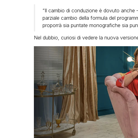
“Il cambio di conduzione è dovuto anche – 
parziale cambio della formula del progra
proporrà sia puntate monografiche sia punta
Nel dubbio, curiosi di vedere la nuova version