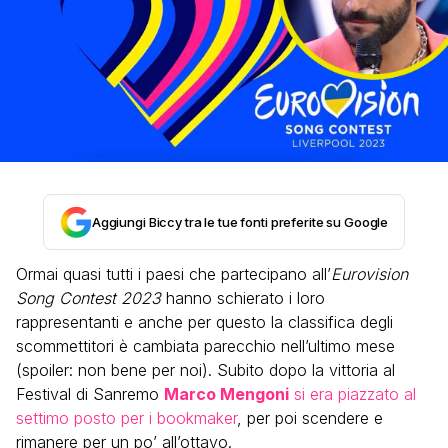
Aggiungi Biccy tra le tue fonti preferite su Google
Ormai quasi tutti i paesi che partecipano all’
Eurovision
Song Contest 2023
hanno schierato i loro
rappresentanti e anche per questo la classifica degli
scommettitori è cambiata parecchio nell’ultimo mese
(spoiler: non bene per noi). Subito dopo la vittoria al
Festival di Sanremo
Marco Mengoni
si era piazzato al
settimo posto per i bookmaker
, per poi scendere e
rimanere per un po’ all’ottavo.