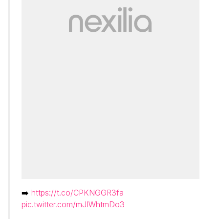
➡️
https://t.co/CPKNGGR3fa
pic.twitter.com/mJIWhtmDo3