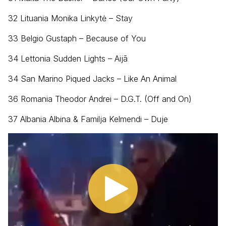
32 Lituania Monika Linkytė – Stay
33 Belgio Gustaph – Because of You
34 Lettonia Sudden Lights – Aijā
34 San Marino Piqued Jacks – Like An Animal
36 Romania Theodor Andrei – D.G.T. (Off and On)
37 Albania Albina & Familja Kelmendi – Duje