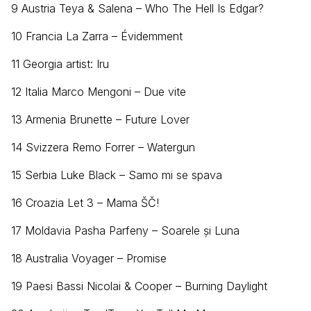
9 Austria Teya & Salena – Who The Hell Is Edgar?
10 Francia La Zarra – Évidemment
11 Georgia artist: Iru
12 Italia Marco Mengoni – Due vite
13 Armenia Brunette – Future Lover
14 Svizzera Remo Forrer – Watergun
15 Serbia Luke Black – Samo mi se spava
16 Croazia Let 3 – Mama ŠČ!
17 Moldavia Pasha Parfeny – Soarele și Luna
18 Australia Voyager – Promise
19 Paesi Bassi Nicolai & Cooper – Burning Daylight