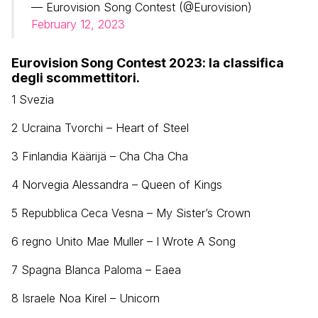
— Eurovision Song Contest (@Eurovision)
February 12, 2023
Eurovision Song Contest 2023: la classifica
degli scommettitori.
1 Svezia
2 Ucraina Tvorchi – Heart of Steel
3 Finlandia Käärijä – Cha Cha Cha
4 Norvegia Alessandra – Queen of Kings
5 Repubblica Ceca Vesna – My Sister’s Crown
6 regno Unito Mae Muller – I Wrote A Song
7 Spagna Blanca Paloma – Eaea
8 Israele Noa Kirel – Unicorn