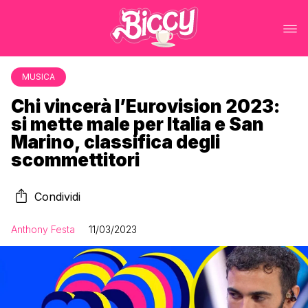
MUSICA
Chi vincerà l’Eurovision 2023:
si mette male per Italia e San
Marino, classifica degli
scommettitori
Condividi
Anthony Festa
11/03/2023