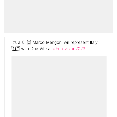
It’s a sì! 🙌 Marco Mengoni will represent Italy
🇮🇹 with Due Vite at
#Eurovision2023