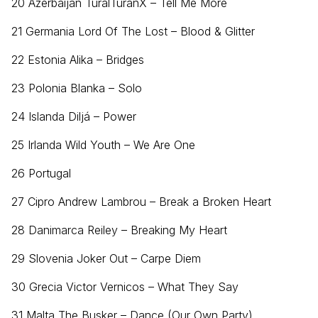
20 Azerbaijan TuralTuranX – Tell Me More
21 Germania Lord Of The Lost – Blood & Glitter
22 Estonia Alika – Bridges
23 Polonia Blanka – Solo
24 Islanda Diljá – Power
25 Irlanda Wild Youth – We Are One
26 Portugal
27 Cipro Andrew Lambrou – Break a Broken Heart
28 Danimarca Reiley – Breaking My Heart
29 Slovenia Joker Out – Carpe Diem
30 Grecia Victor Vernicos – What They Say
31 Malta The Busker – Dance (Our Own Party)