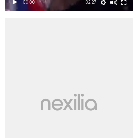
00:00
02:27