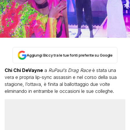
Aggiungi Biccy tra le tue fonti preferite su Google
Chi Chi DeVayne
a
RuPaul’s Drag Race
è stata una
vera e propria lip-sync assassin e nel corso della sua
stagione, l’ottava, è finita al ballottaggio due volte
eliminando in entrambe le occasioni le sue colleghe.