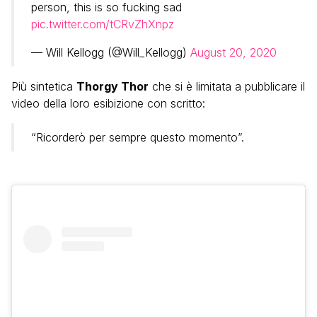
person, this is so fucking sad
pic.twitter.com/tCRvZhXnpz
— Will Kellogg (@Will_Kellogg)
August 20, 2020
Più sintetica
Thorgy Thor
che si è limitata a pubblicare il
video della loro esibizione con scritto:
“Ricorderò per sempre questo momento”.