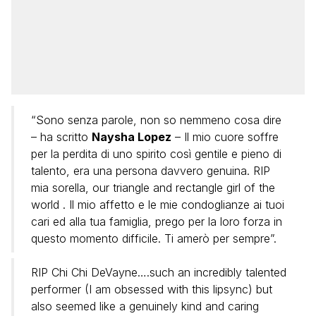
“Sono senza parole, non so nemmeno cosa dire
– ha scritto
Naysha Lopez
– Il mio cuore soffre
per la perdita di uno spirito così gentile e pieno di
talento, era una persona davvero genuina. RIP
mia sorella, our triangle and rectangle girl of the
world . Il mio affetto e le mie condoglianze ai tuoi
cari ed alla tua famiglia, prego per la loro forza in
questo momento difficile. Ti amerò per sempre”.
RIP Chi Chi DeVayne….such an incredibly talented
performer (I am obsessed with this lipsync) but
also seemed like a genuinely kind and caring