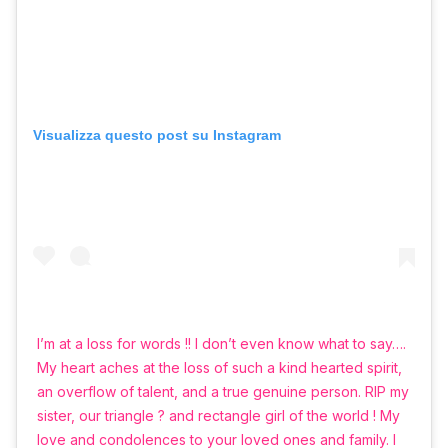
Visualizza questo post su Instagram
I’m at a loss for words !! I don’t even know what to say….
My heart aches at the loss of such a kind hearted spirit,
an overflow of talent, and a true genuine person. RIP my
sister, our triangle ?️ and rectangle girl of the world ! My
love and condolences to your loved ones and family. I