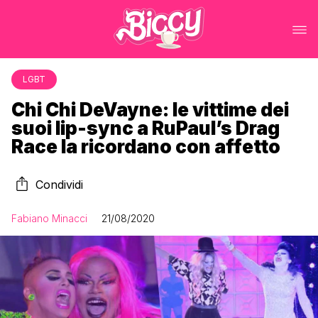
LGBT
Chi Chi DeVayne: le vittime dei
suoi lip-sync a RuPaul’s Drag
Race la ricordano con affetto
Condividi
Fabiano Minacci
21/08/2020