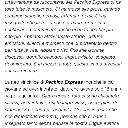
un’avventura da raccontare. Ma Pechino Express ci ha
tolto tutte le maschere. Ci ha messi alla prova quando
eravamo stanchi, nervosi, affamati, persi. Ci ha
insegnato che la forza non è arrivare primi, ma
continuare a camminare anche quando non hai più
energie. Abbiamo attraversato strade, culture,
emozioni, silenzi e momenti che ci porteremo dentro
per tutta la vita. Abbiamo riso fino alle lacrime,
discusso, dormito ovunque, improvvisato, sbagliato,
ricominciato. E in mezzo a tutto questo siamo diventati
ancora più veri
“.
La neo vincitrice di
Pechino Express
(nonché la più
giovane ad aver trionfato, dato che aveva solo 18 anni),
ha poi aggiunto: “
Dietro queste foto ci sono chilometri,
silenzi, notti infinite, risate improvvise, occhi pieni di
stanchezza e cuori pieni di vita. Ci sono incontri che
non dimenticheremo mai, persone che ci hanno
insegnato tanto senza parlare la nostra lingua e attimi