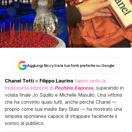
Aggiungi Biccy tra le tue fonti preferite su Google
Chanel Totti
e
Filippo Laurino
hanno vinto la
tredicesima edizione di
Pechino Express
, superando in
volata finale Jo Squillo e Michelle Masullo. Una vittoria
che ha convinto quasi tutti, anche perché Chanel —
proprio come sua madre Ilary Blasi — ha mostrato una
simpatia spontanea capace di strappare facilmente il
sorriso al pubblico.