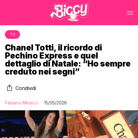
TV
Chanel Totti, il ricordo di
Pechino Express e quel
dettaglio di Natale: “Ho sempre
creduto nei segni”
Condividi
Fabiano Minacci
15/05/2026