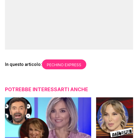
In questo articolo:
PECHINO EXPRESS
POTREBBE INTERESSARTI ANCHE