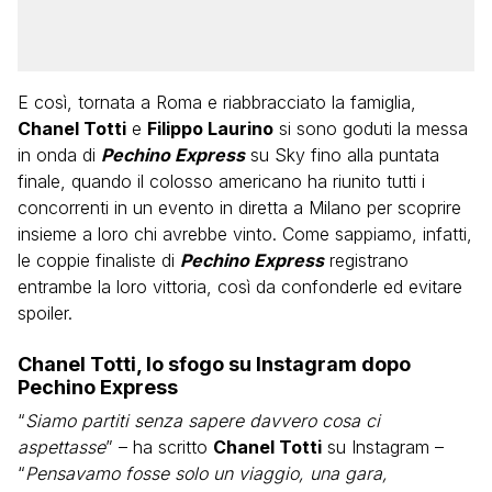
E così, tornata a Roma e riabbracciato la famiglia,
Chanel Totti
e
Filippo Laurino
si sono goduti la messa
in onda di
Pechino Express
su Sky fino alla puntata
finale, quando il colosso americano ha riunito tutti i
concorrenti in un evento in diretta a Milano per scoprire
insieme a loro chi avrebbe vinto. Come sappiamo, infatti,
le coppie finaliste di
Pechino Express
registrano
entrambe la loro vittoria, così da confonderle ed evitare
spoiler.
Chanel Totti, lo sfogo su Instagram dopo
Pechino Express
“
Siamo partiti senza sapere davvero cosa ci
aspettasse
” – ha scritto
Chanel Totti
su Instagram –
“
Pensavamo fosse solo un viaggio, una gara,