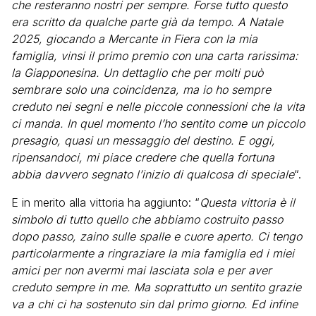
che resteranno nostri per sempre. Forse tutto questo
era scritto da qualche parte già da tempo. A Natale
2025, giocando a Mercante in Fiera con la mia
famiglia, vinsi il primo premio con una carta rarissima:
la Giapponesina. Un dettaglio che per molti può
sembrare solo una coincidenza, ma io ho sempre
creduto nei segni e nelle piccole connessioni che la vita
ci manda. In quel momento l’ho sentito come un piccolo
presagio, quasi un messaggio del destino. E oggi,
ripensandoci, mi piace credere che quella fortuna
abbia davvero segnato l’inizio di qualcosa di speciale
“.
E in merito alla vittoria ha aggiunto: “
Questa vittoria è il
simbolo di tutto quello che abbiamo costruito passo
dopo passo, zaino sulle spalle e cuore aperto. Ci tengo
particolarmente a ringraziare la mia famiglia ed i miei
amici per non avermi mai lasciata sola e per aver
creduto sempre in me. Ma soprattutto un sentito grazie
va a chi ci ha sostenuto sin dal primo giorno. Ed infine