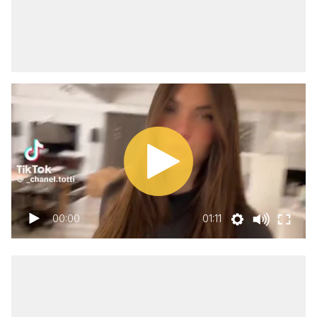
00:00
01:11