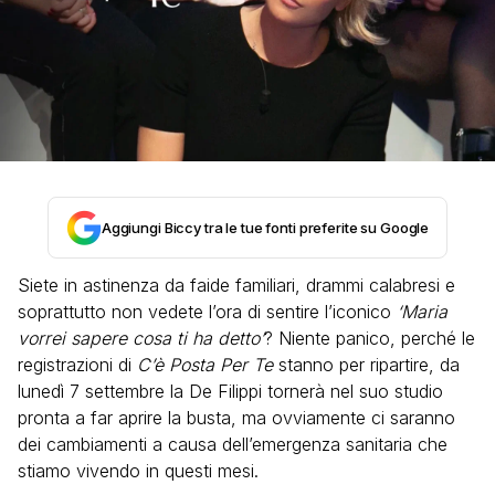
Aggiungi Biccy tra le tue fonti preferite su Google
Siete in astinenza da faide familiari, drammi calabresi e
soprattutto non vedete l’ora di sentire l’iconico
‘Maria
vorrei sapere cosa ti ha detto’
? Niente panico, perché le
registrazioni di
C’è Posta Per Te
stanno per ripartire, da
lunedì 7 settembre la De Filippi tornerà nel suo studio
pronta a far aprire la busta, ma ovviamente ci saranno
dei cambiamenti a causa dell’emergenza sanitaria che
stiamo vivendo in questi mesi.