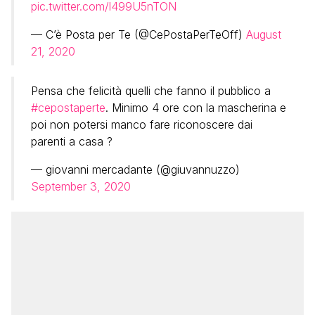
pic.twitter.com/l499U5nTON
— C’è Posta per Te (@CePostaPerTeOff)
August
21, 2020
Pensa che felicità quelli che fanno il pubblico a
#cepostaperte
. Minimo 4 ore con la mascherina e
poi non potersi manco fare riconoscere dai
parenti a casa ?
— giovanni mercadante (@giuvannuzzo)
September 3, 2020