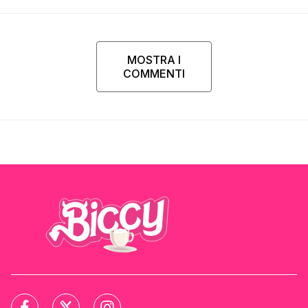
Parpiglia
MOSTRA I
COMMENTI