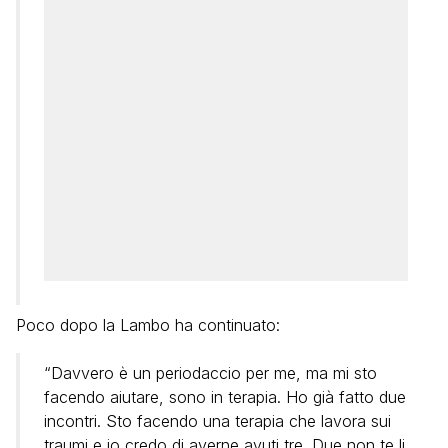
Poco dopo la Lambo ha continuato:
“Davvero è un periodaccio per me, ma mi sto
facendo aiutare, sono in terapia. Ho già fatto due
incontri. Sto facendo una terapia che lavora sui
traumi e io credo di averne avuti tre. Due non te li