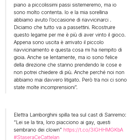
piano a piccolissimi passi sistemeremo, ma io
sono molto contenta. Io e la mia sorellina
abbiamo avuto l’occasione di riavvicinarci .
Diciamo che tutto va a passettini. Ricostruire
questo legame per me è più di aver vinto il gioco.
Appena sono uscita è arrivato il piccolo
riavvicinamento e questa cosa mi ha riempito di
gioia. Anche se lentamente, ma io sono felice
della direzione che stanno prendendo le cose e
non potrei chiedere di più. Anche perché noi non
abbiamo mai davvero litigato. Però tra noi ci sono
state molte incomprensioni”.
Elettra Lamborghini spilla tea sul cast di Sanremo:
“Lei se la tira, loro piacciono ai gay, questi
sembrano dei clown”
https://t.co/3IGHHMGKbA
#StaseraCeCattelan