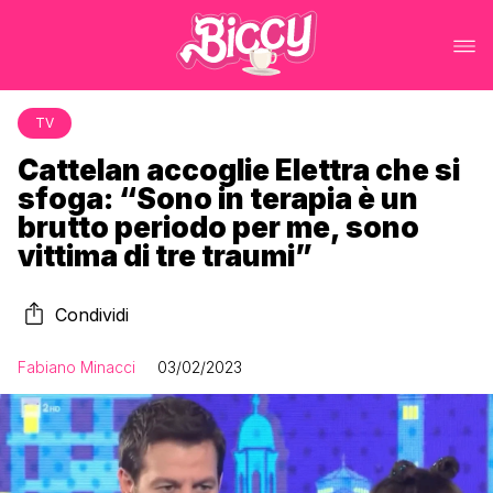
TV
Cattelan accoglie Elettra che si
sfoga: “Sono in terapia è un
brutto periodo per me, sono
vittima di tre traumi”
Condividi
Fabiano Minacci
03/02/2023