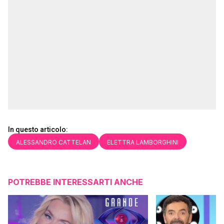
In questo articolo:
ALESSANDRO CATTELAN
ELETTRA LAMBORGHINI
POTREBBE INTERESSARTI ANCHE