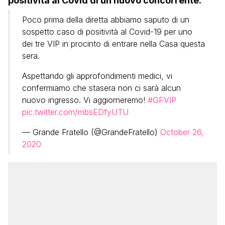
positività al Covid di un nuovo concorrente.
Poco prima della diretta abbiamo saputo di un
sospetto caso di positività al Covid-19 per uno
dei tre VIP in procinto di entrare nella Casa questa
sera.
Aspettando gli approfondimenti medici, vi
confermiamo che stasera non ci sarà alcun
nuovo ingresso. Vi aggiorneremo!
#GFVIP
pic.twitter.com/mbsEDfyUTU
— Grande Fratello (@GrandeFratello)
October 26,
2020