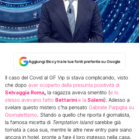
Aggiungi Biccy tra le tue fonti preferite su Google
Il caso del Covid al GF Vip si stava complicando, visto
che dopo
aver scoperto della presunta positività di
Selvaggia Roma
,
la ragazza aveva smentito (
e lo
stesso avevano fatto
Bettarini
e la
Salemi
). Adesso a
svelare questo mistero c’ha pensato
Gabriele Parpiglia su
Giornalettismo
. Stando a quello che riporta il giornalista,
la famosa micetta di
Temptation Island
sarebbe già
tornata a casa sua, mentre le altre new entry pare siano
ancora in hotel, pronte a fare il loro ingresso nella casa.