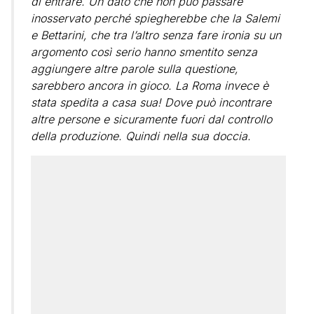
di entrare. Un dato che non può passare
inosservato perché spiegherebbe che la Salemi
e Bettarini, che tra l’altro senza fare ironia su un
argomento così serio hanno smentito senza
aggiungere altre parole sulla questione,
sarebbero ancora in gioco. La Roma invece è
stata spedita a casa sua! Dove può incontrare
altre persone e sicuramente fuori dal controllo
della produzione. Quindi nella sua doccia.