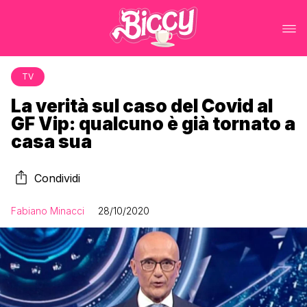
TV
La verità sul caso del Covid al
GF Vip: qualcuno è già tornato a
casa sua
Condividi
Fabiano Minacci
28/10/2020