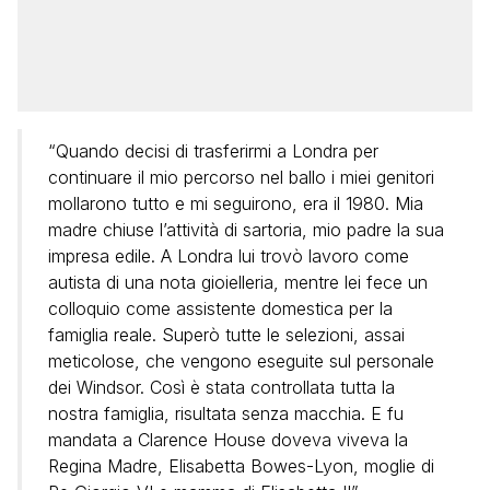
“Quando decisi di trasferirmi a Londra per
continuare il mio percorso nel ballo i miei genitori
mollarono tutto e mi seguirono, era il 1980. Mia
madre chiuse l’attività di sartoria, mio padre la sua
impresa edile. A Londra lui trovò lavoro come
autista di una nota gioielleria, mentre lei fece un
colloquio come assistente domestica per la
famiglia reale. Superò tutte le selezioni, assai
meticolose, che vengono eseguite sul personale
dei Windsor. Così è stata controllata tutta la
nostra famiglia, risultata senza macchia. E fu
mandata a Clarence House doveva viveva la
Regina Madre, Elisabetta Bowes-Lyon, moglie di