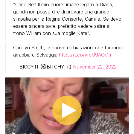
“Carlo Re? Il mio cuore rimane legato a Diana,
quindi non posso dire di provare una grande
simpatia per la Regina Consorte, Camilla. Se devo
essere sincera avrei preferito vedere salire al
trono William con sua moglie Kate”.
Carolyn Smith, le nuove dichiarazioni che faranno
arrabbiare Selvaggia
https://t.co/yrdU9ACk1m
— BICCY.IT (@BITCHYFit)
November 22, 2022