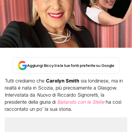
Aggiungi Biccy tra le tue fonti preferite su Google
Tutti crediamo che
Carolyn Smith
sia londinese, ma in
realtà è nata in Scozia, più precisamente a Glasgow.
Intervistata da
Nuovo
di Riccardo Signoretti, la
presidente della giuria di
Ballando con le Stelle
ha così
raccontato un po’ la sua storia.