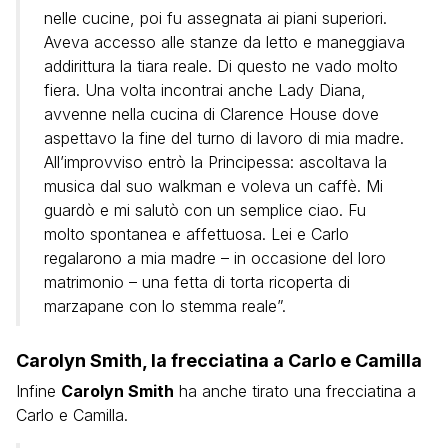
nelle cucine, poi fu assegnata ai piani superiori.
Aveva accesso alle stanze da letto e maneggiava
addirittura la tiara reale. Di questo ne vado molto
fiera. Una volta incontrai anche Lady Diana,
avvenne nella cucina di Clarence House dove
aspettavo la fine del turno di lavoro di mia madre.
All’improvviso entrò la Principessa: ascoltava la
musica dal suo walkman e voleva un caffè. Mi
guardò e mi salutò con un semplice ciao. Fu
molto spontanea e affettuosa. Lei e Carlo
regalarono a mia madre – in occasione del loro
matrimonio – una fetta di torta ricoperta di
marzapane con lo stemma reale”.
Carolyn Smith, la frecciatina a Carlo e Camilla
Infine
Carolyn Smith
ha anche tirato una frecciatina a
Carlo e Camilla.