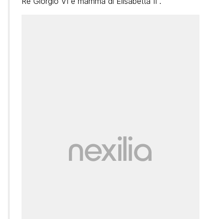
Re Giorgio VI e mamma di Elisabetta II”.