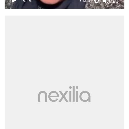
00:00
01:00