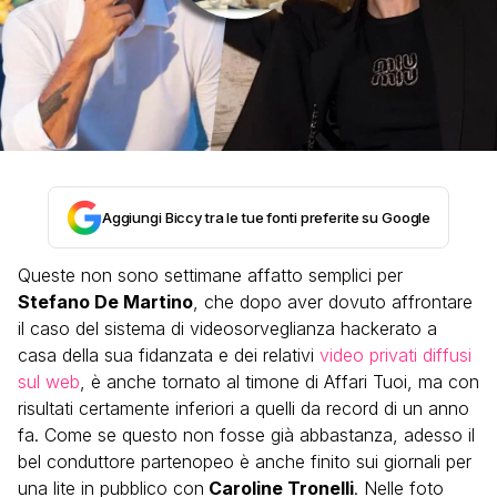
Aggiungi Biccy tra le tue fonti preferite su Google
Queste non sono settimane affatto semplici per
Stefano De Martino
, che dopo aver dovuto affrontare
il caso del sistema di videosorveglianza hackerato a
casa della sua fidanzata e dei relativi
video privati diffusi
sul web
, è anche tornato al timone di Affari Tuoi, ma con
risultati certamente inferiori a quelli da record di un anno
fa. Come se questo non fosse già abbastanza, adesso il
bel conduttore partenopeo è anche finito sui giornali per
una lite in pubblico con
Caroline Tronelli
. Nelle foto