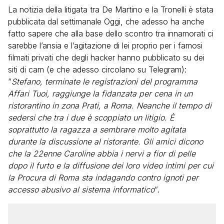
La notizia della litigata tra De Martino e la Tronelli è stata
pubblicata dal settimanale Oggi, che adesso ha anche
fatto sapere che alla base dello scontro tra innamorati ci
sarebbe l’ansia e l’agitazione di lei proprio per i famosi
filmati privati che degli hacker hanno pubblicato su dei
siti di cam (e che adesso circolano su Telegram):
“
Stefano, terminate le registrazioni del programma
Affari Tuoi, raggiunge la fidanzata per cena in un
ristorantino in zona Prati, a Roma. Neanche il tempo di
sedersi che tra i due è scoppiato un litigio. È
soprattutto la ragazza a sembrare molto agitata
durante la discussione al ristorante. Gli amici dicono
che la 22enne Caroline abbia i nervi a fior di pelle
dopo il furto e la diffusione dei loro video intimi per cui
la Procura di Roma sta indagando contro ignoti per
accesso abusivo al sistema informatico
“.