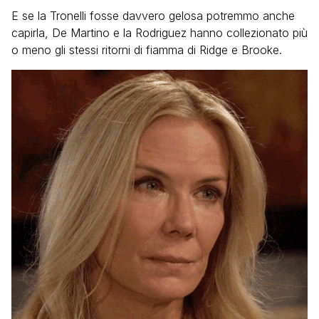
E se la Tronelli fosse davvero gelosa potremmo anche
capirla, De Martino e la Rodriguez hanno collezionato più
o meno gli stessi ritorni di fiamma di Ridge e Brooke.