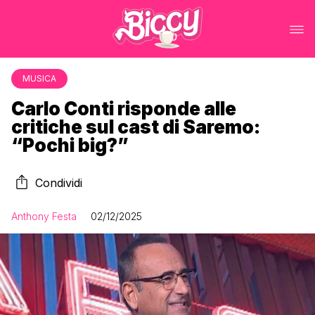
MUSICA
Carlo Conti risponde alle
critiche sul cast di Saremo:
“Pochi big?”
Condividi
Anthony Festa
02/12/2025