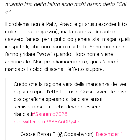
quando l’ho detto l’altro anno molti hanno detto “Chi
è?
””.
Il problema non è Patty Pravo e gli artisti esordienti (o
noti solo tra i ragazzini), ma la carenza di cantanti
davvero famosi per il pubblico generalista, magari quelli
inaspettati, che non hanno mai fatto Sanremo e che
fanno gridare “wow” quando il loro nome viene
annunciato. Non prendiamoci in giro, quest’anno è
mancato il colpo di scena, l’effetto stupore.
Credo che la ragione vera della mancanza dei veri
big sia proprio l’effetto Lucio Corsi ovvero le case
discografiche sperano di lanciare artisti
semisconosciuti o che devono essere
rilanciati
#Sanremo2026
pic.twitter.com/A88Ao0Py4v
— Goose Byron  (@Goosebyron)
December 1,