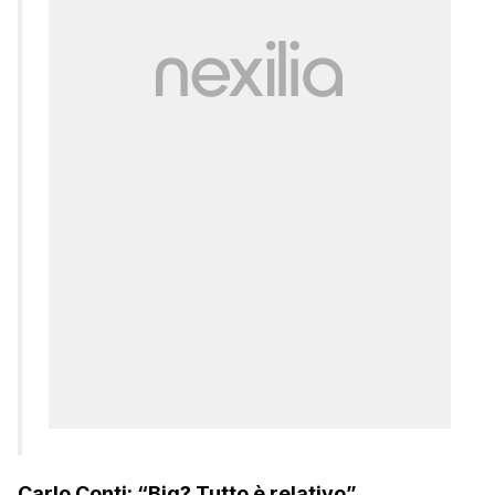
Carlo Conti: “Big? Tutto è relativo”.