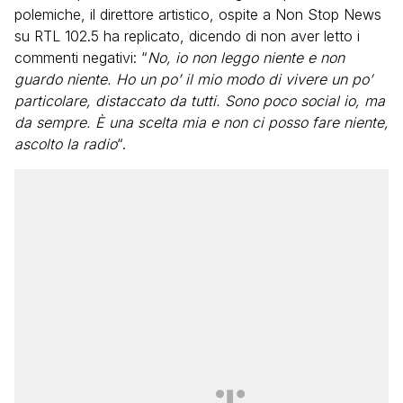
polemiche, il direttore artistico, ospite a Non Stop News
su RTL 102.5 ha replicato, dicendo di non aver letto i
commenti negativi: “
No, io non leggo niente e non
guardo niente. Ho un po’ il mio modo di vivere un po’
particolare, distaccato da tutti. Sono poco social io, ma
da sempre. È una scelta mia e non ci posso fare niente,
ascolto la radio
“.