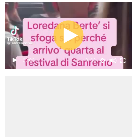
00:00
01:03