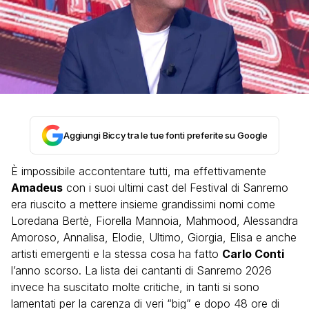
Aggiungi Biccy tra le tue fonti preferite su Google
È impossibile accontentare tutti, ma effettivamente
Amadeus
con i suoi ultimi cast del Festival di Sanremo
era riuscito a mettere insieme grandissimi nomi come
Loredana Bertè, Fiorella Mannoia, Mahmood, Alessandra
Amoroso, Annalisa, Elodie, Ultimo, Giorgia, Elisa e anche
artisti emergenti e la stessa cosa ha fatto
Carlo Conti
l’anno scorso. La lista dei cantanti di Sanremo 2026
invece ha suscitato molte critiche, in tanti si sono
lamentati per la carenza di veri “big” e dopo 48 ore di