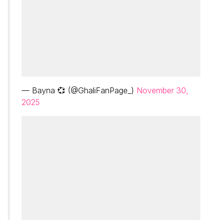
— Bayna 💞 (@GhaliFanPage_)
November 30,
2025