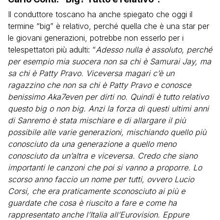
Il conduttore toscano ha anche spiegato che oggi il
termine “big” è relativo, perché quella che è una star per
le giovani generazioni, potrebbe non esserlo per i
telespettatori più adulti: “
Adesso nulla è assoluto, perché
per esempio mia suocera non sa chi è Samurai Jay, ma
sa chi è Patty Pravo. Viceversa magari c’è un
ragazzino che non sa chi è Patty Pravo e conosce
benissimo Aka7even per dirti no. Quindi è tutto relativo
questo big o non big. Anzi la forza di questi ultimi anni
di Sanremo è stata mischiare e di allargare il più
possibile alle varie generazioni, mischiando quello più
conosciuto da una generazione a quello meno
conosciuto da un’altra e viceversa. Credo che siano
importanti le canzoni che poi si vanno a proporre. Lo
scorso anno faccio un nome per tutti, ovvero Lucio
Corsi, che era praticamente sconosciuto ai più e
guardate che cosa è riuscito a fare e come ha
rappresentato anche l’Italia all’Eurovision. Eppure