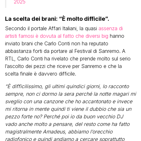
2025
La scelta dei brani: “È molto difficile”.
Secondo il portale Affari Italiani, la quasi
assenza di
artisti famosi è dovuta al fatto che diversi big
hanno
inviato brani che Carlo Conti non ha reputato
abbastanza forti da portare al Festival di Sanremo. A
RTL, Carlo Conti ha rivelato che prende molto sul serio
l’ascolto dei pezzi che riceve per Sanremo e che la
scelta finale è davvero difficile.
“È difficilissimo, gli ultimi quindici giorni, lo racconto
sempre, non ci dormo la sera perché la notte magari mi
sveglio con una canzone che ho accantonato e invece
mi ritorna in mente quindi ti viene il dubbio che sia un
pezzo forte no? Perché poi io da buon vecchio DJ
vado anche molto a pensare, del resto come ha fatto
magistralmente Amadeus, abbiamo l’orecchio
radiofonico e quindi andiamo a cercare soprattutto