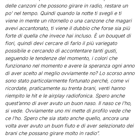
delle canzoni che possono girare in radio, restare un
po’ nel tempo. Quindi quando la notte ti svegli e ti
viene in mente un ritornello o una canzone che magari
avevi accantonato, ti viene il dubbio che forse sia più
forte di quella che invece hai incluso. È un bouquet di
fiori, quindi devi cercare di farlo il più variegato
possibile e cercando di accontentare tanti gusti,
seguendo le tendenze del momento, i colori che
funzionano nel momento e avere la speranza ogni anno
di aver scelto al meglio ovviamente no? Lo scorso anno
sono stato particolarmente fortunato perché, come vi
ricordate, praticamente su trenta brani, venti hanno
riempito le hit e le airplay radiofonica. Spero anche
quest’anno di aver avuto un buon naso. Il naso ce l’ho,
si vede. Ovviamente uno mi mette di profilo vede che
ce l’ho. Spero che sia stato anche quello, ancora una
volta aver avuto un buon fiuto e di aver selezionato dei
brani che possano girare molto in radio”.