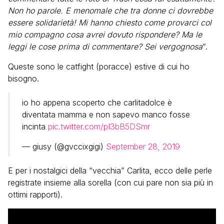
Non ho parole. E menomale che tra donne ci dovrebbe
essere solidarietà! Mi hanno chiesto come provarci col
mio compagno cosa avrei dovuto rispondere? Ma le
leggi le cose prima di commentare? Sei vergognosa
“.
Queste sono le catfight (poracce) estive di cui ho
bisogno.
io ho appena scoperto che carlitadolce è
diventata mamma e non sapevo manco fosse
incinta
pic.twitter.com/pI3bB5DSmr
— giusy (@gvccixgigi)
September 28, 2019
E per i nostalgici della “vecchia” Carlita, ecco delle perle
registrate insieme alla sorella (con cui pare non sia più in
ottimi rapporti).