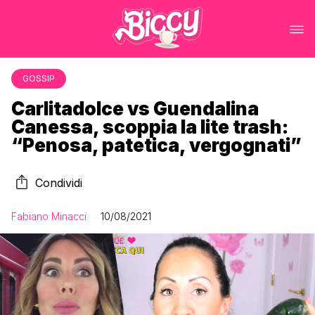
GOSSIP
Carlitadolce vs Guendalina
Canessa, scoppia la lite trash:
“Penosa, patetica, vergognati”
Condividi
Fabiano Minacci
10/08/2021