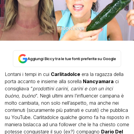
Aggiungi Biccy tra le tue fonti preferite su Google
Lontani i tempi in cui
Carlitadolce
era la ragazza della
porta accanto e insieme alla sorella
Nancyamara
ci
consigliava “
prodottini carini, carini e con un inci
buòno, buòno
“. Negli ultimi anni l’influencer campana è
molto cambiata, non solo nell’aspetto, ma anche nei
contenuti (sicuramente più patinati e curati) che pubblica
su YouTube. Carlitadolce qualche giorno fa ha risposto in
maniera bislacca ad una follower che le ha chiesto come
potesse conquistare il suo (ex?) compagno
Dario Del