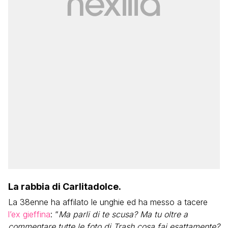
La rabbia di Carlitadolce.
La 38enne ha affilato le unghie ed ha messo a tacere
l’ex gieffina
: “
Ma parli di te scusa? Ma tu oltre a
commentare tutte le foto di Trash cosa fai esattamente?