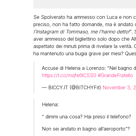
Se Spolverato ha ammesso con Luca e non con
preciso, non ha fatto domande, ma è andato di
l’Instagram di Tommaso, me l’hanno detto!
“.
aver ammesso del bigliettino solo dopo che Alfo
aspettato dei minuti prima di rivelare la verità.
ha mantenuto una bugia grave per mesi? Questo
Accuse di Helena a Lorenzo: “Nel bagno del
https://t.co/mqfe6lCSS0
#GrandeFratello
— BICCY.IT (@BITCHYFit)
November 3, 
Helena:
“ dimmi una cosa? Hai preso il telefono?
Non sei andato in bagno all’aeroporto”?