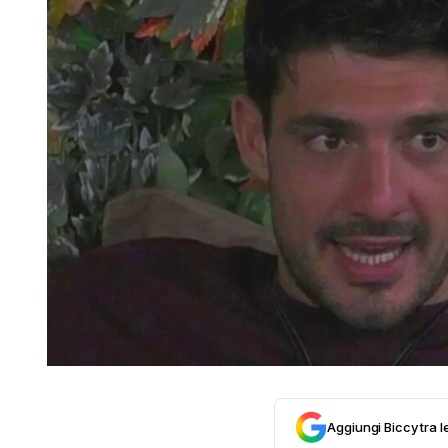
Aggiungi Biccy tra l