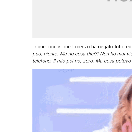
In quell’occasione Lorenzo ha negato tutto ed h
può, niente. Ma no cosa dici?! Non ho mai vist
telefono. Il mio poi no, zero. Ma cosa potevo