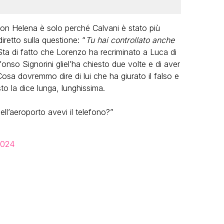
 Helena è solo perché Calvani è stato più
retto sulla questione: “
Tu hai controllato anche
 Sta di fatto che Lorenzo ha recriminato a Luca di
nso Signorini gliel’ha chiesto due volte e di aver
 Cosa dovremmo dire di lui che ha giurato il falso e
 la dice lunga, lunghissima.
l’aeroporto avevi il telefono?”
2024