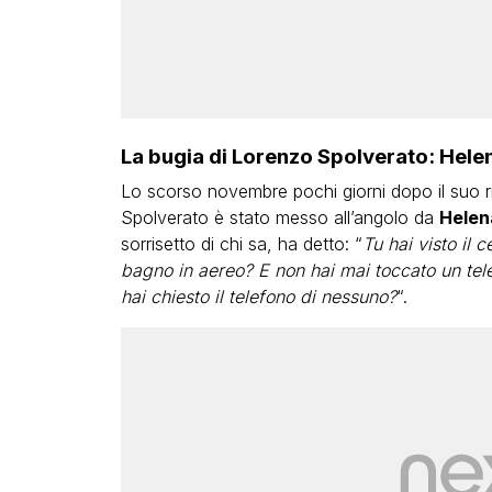
La bugia di Lorenzo Spolverato: Hele
Lo scorso novembre pochi giorni dopo il suo rie
Spolverato è stato messo all’angolo da
Helen
sorrisetto di chi sa, ha detto: “
Tu hai visto il 
bagno in aereo? E non hai mai toccato un tel
hai chiesto il telefono di nessuno?
“.