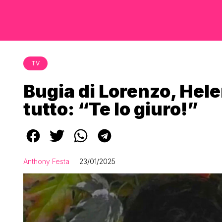
TV
Bugia di Lorenzo, Hel
tutto: “Te lo giuro!”
Anthony Festa
23/01/2025