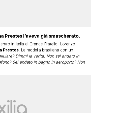
na Prestes l’aveva già smascherato.
ntro in Italia al Grande Fratello, Lorenzo
a Prestes
. La modella brasiliana con un
cellulare? Dimmi la verità. Non sei andato in
efono? Sei andato in bagno in aeroporto? Non