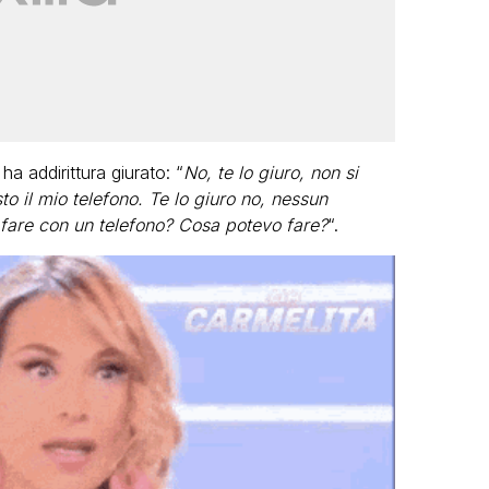
a addirittura giurato: “
No, te lo giuro, non si
o il mio telefono. Te lo giuro no, nessun
 fare con un telefono? Cosa potevo fare?
“.